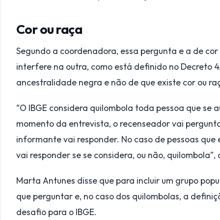
Cor ou raça
Segundo a coordenadora, essa pergunta e a de cor
interfere na outra, como está definido no Decreto 
ancestralidade negra e não de que existe cor ou ra
“O IBGE considera quilombola toda pessoa que se a
momento da entrevista, o recenseador vai perguntar
informante vai responder. No caso de pessoas que 
vai responder se se considera, ou não, quilombola”
Marta Antunes disse que para incluir um grupo popul
que perguntar e, no caso dos quilombolas, a defini
desafio para o IBGE.