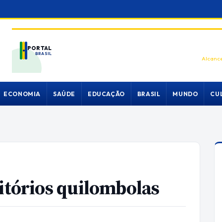
PORTAL
BRASIL
Alcance
ECONOMIA
SAÚDE
EDUCAÇÃO
BRASIL
MUNDO
CU
ritórios quilombolas