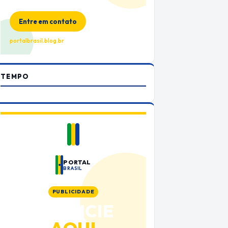
no Portal Brasil
Entre em contato
portalbrasil.blog.br
TEMPO
PORTAL
BRASIL
PUBLICIDADE
ANUNCIE