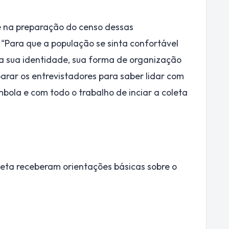
e na preparação do censo dessas
“Para que a população se sinta confortável
a sua identidade, sua forma de organização
eparar os entrevistadores para saber lidar com
mbola e com todo o trabalho de inciar a coleta
eta receberam orientações básicas sobre o