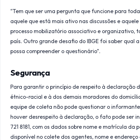
“Tem que ser uma pergunta que funcione para todas 
aquele que está mais ativo nas discussões e aquele
processo mobilizatório associativo e organizativo, 
país. Outro grande desafio do IBGE foi saber qual 
possa compreender o questionário”.
Segurança
Para garantir o princípio de respeito à declaração 
étnico-racial e à dos demais moradores do domicíli
equipe de coleta não pode questionar o informante
houver desrespeito à declaração, o fato pode ser 
721 8181, com os dados sobre nome e matrícula da p
disponível no colete dos agentes, nome e endereço 