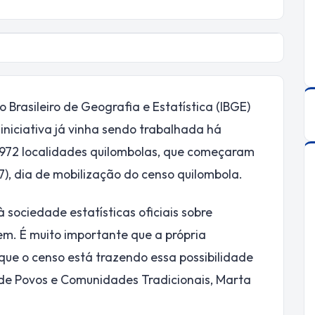
 Brasileiro de Geografia e Estatística (IBGE)
 iniciativa já vinha sendo trabalhada há
.972 localidades quilombolas, que começaram
17), dia de mobilização do censo quilombola.
 sociedade estatísticas oficiais sobre
em. É muito importante que a própria
ue o censo está trazendo essa possibilidade
 de Povos e Comunidades Tradicionais, Marta