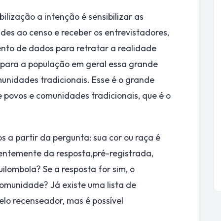
lização a intenção é sensibilizar as
des ao censo e receber os entrevistadores,
nto de dados para retratar a realidade
 para a população em geral essa grande
nidades tradicionais. Esse é o grande
 povos e comunidades tradicionais, que é o
s a partir da pergunta: sua cor ou raça é
entemente da resposta,pré-registrada,
ilombola? Se a resposta for sim, o
comunidade? Já existe uma lista de
elo recenseador, mas é possível