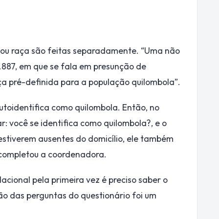
 ou raça são feitas separadamente. “Uma não
4.887, em que se fala em presunção de
ça pré-definida para a população quilombola”.
utoidentifica como quilombola. Então, no
: você se identifica como quilombola?, e o
estiverem ausentes do domicílio, ele também
, completou a coordenadora.
acional pela primeira vez é preciso saber o
ção das perguntas do questionário foi um