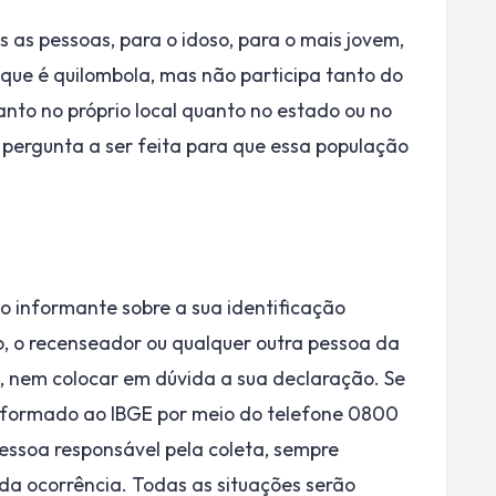
as pessoas, para o idoso, para o mais jovem,
 que é quilombola, mas não participa tanto do
tanto no próprio local quanto no estado ou no
a pergunta a ser feita para que essa população
do informante sobre a sua identificação
o, o recenseador ou qualquer outra pessoa da
, nem colocar em dúvida a sua declaração. Se
informado ao IBGE por meio do telefone 0800
essoa responsável pela coleta, sempre
da ocorrência. Todas as situações serão