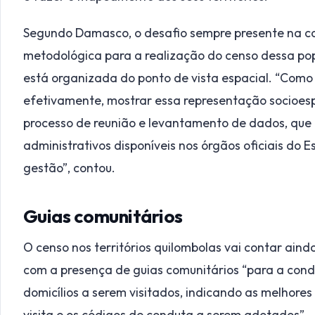
Segundo Damasco, o desafio sempre presente na co
metodológica para a realização do censo dessa pop
está organizada do ponto de vista espacial. “Como ela
efetivamente, mostrar essa representação socioespa
processo de reunião e levantamento de dados, que e
administrativos disponíveis nos órgãos oficiais do E
gestão”, contou.
Guias comunitários
O censo nos territórios quilombolas vai contar ain
com a presença de guias comunitários “para a con
domicílios a serem visitados, indicando as melhores
visita e os códigos de conduta a serem adotados”