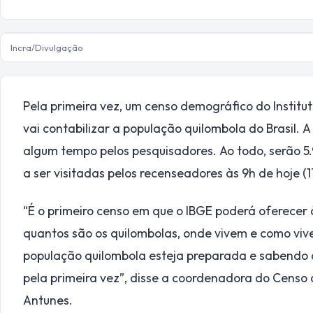
Incra/Divulgação
Pela primeira vez, um censo demográfico do Instituto
vai contabilizar a população quilombola do Brasil. A
algum tempo pelos pesquisadores. Ao todo, serão 5
a ser visitadas pelos recenseadores às 9h de hoje (
“É o primeiro censo em que o IBGE poderá oferecer à
quantos são os quilombolas, onde vivem e como viv
população quilombola esteja preparada e sabendo q
pela primeira vez”, disse a coordenadora do Censo
Antunes.