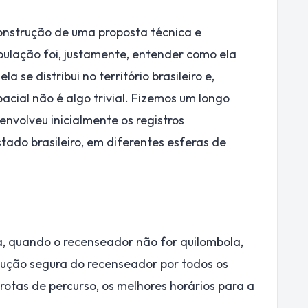
nstrução de uma proposta técnica e
ulação foi, justamente, entender como ela
 se distribui no território brasileiro e,
cial não é algo trivial. Fizemos um longo
nvolveu inicialmente os registros
stado brasileiro, em diferentes esferas de
da, quando o recenseador não for quilombola,
dução segura do recenseador por todos os
 rotas de percurso, os melhores horários para a