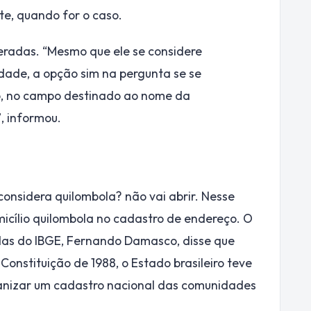
e, quando for o caso.
eradas. “Mesmo que ele se considere
dade, a opção sim na pergunta se se
o, no campo destinado ao nome da
, informou.
onsidera quilombola? não vai abrir. Nesse
icílio quilombola no cadastro de endereço. O
idas do IBGE, Fernando Damasco, disse que
Constituição de 1988, o Estado brasileiro teve
ganizar um cadastro nacional das comunidades