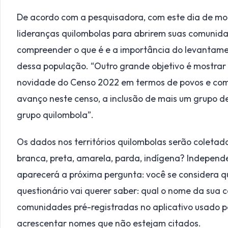
De acordo com a pesquisadora, com este dia de mobi
lideranças quilombolas para abrirem suas comunida
compreender o que é e a importância do levantame
dessa população. “Outro grande objetivo é mostrar
novidade do Censo 2022 em termos de povos e comu
avanço neste censo, a inclusão de mais um grupo de
grupo quilombola”.
Os dados nos territórios quilombolas serão coletado
branca, preta, amarela, parda, indígena? Independ
aparecerá a próxima pergunta: você se considera qu
questionário vai querer saber: qual o nome da sua 
comunidades pré-registradas no aplicativo usado p
acrescentar nomes que não estejam citados.