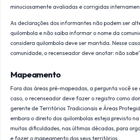
minuciosamente avaliadas e corrigidas internament
As declarações dos informantes não podem ser alt
quilombola e não saiba informar o nome da comuni
considera quilombola deve ser mantida. Nesse cas
comunidade, o recenseador deve anotar: não sabe”
Mapeamento
Fora das áreas pré-mapeadas, a pergunta você se c
caso, o recenseador deve fazer o registro como dom
gerente de Territórios Tradicionais e Áreas Proteg
embora o direito dos quilombolas esteja previsto na 
muitas dificuldades, nas últimas décadas, para or
e fazer o mapeamento dos seus territórios.