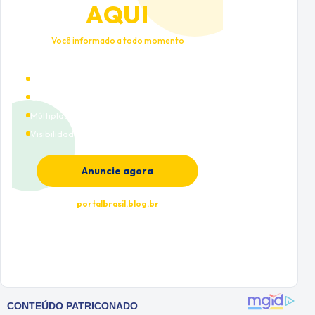
AQUI
Você informado a todo momento
Alto tráfego qualificado
Cobertura nacional
Múltiplas categorias
Visibilidade premium
Anuncie agora
portalbrasil.blog.br