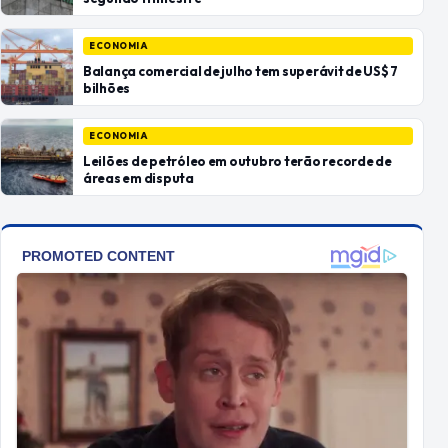
ECONOMIA
Balança comercial de julho tem superávit de US$ 7
bilhões
ECONOMIA
Leilões de petróleo em outubro terão recorde de
áreas em disputa