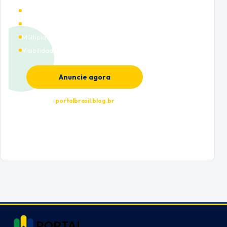
Alto tráfego qualificado
Cobertura nacional
Múltiplas categorias
Visibilidade premium
Anuncie agora
portalbrasil.blog.br