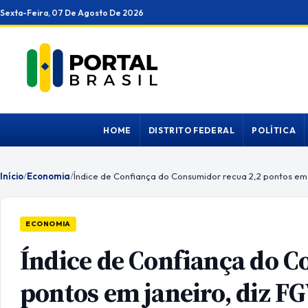
Ir
Sexta-Feira, 07 De Agosto De 2026
para
o
conteúdo
HOME
DISTRITO FEDERAL
POLÍTICA
Início
/
Economia
/
Índice de Confiança do Consumidor recua 2,2 pontos em 
ECONOMIA
Índice de Confiança do C
pontos em janeiro, diz F