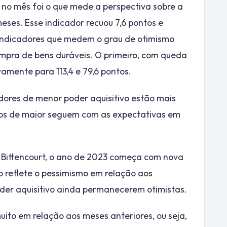
a no mês foi o que mede a perspectiva sobre a
meses. Esse indicador recuou 7,6 pontos e
 indicadores que medem o grau de otimismo
mpra de bens duráveis. O primeiro, com queda
vamente para 113,4 e 79,6 pontos.
dores de menor poder aquisitivo estão mais
 os de maior seguem com as expectativas em
Bittencourt, o ano de 2023 começa com nova
o reflete o pessimismo em relação aos
der aquisitivo ainda permanecerem otimistas.
uito em relação aos meses anteriores, ou seja,