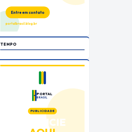
no Portal Brasil
Entre em contato
portalbrasil.blog.br
TEMPO
PORTAL
BRASIL
PUBLICIDADE
ANUNCIE