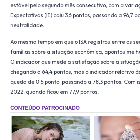
estável pelo segundo mês consecutivo, com a variaçã
Expectativas (IE) caiu 3,6 pontos, passando a 96,7 p
neutralidade.
Ao mesmo tempo em que o ISA registrou entre os se
famílias sobre a situação econômica, apontou melho
O indicador que mede a satisfação sobre a situação
chegando a 64,4 pontos, mas o indicador relativo à
queda de 0,5 ponto, passando a 78,3 pontos. Com is
2022, quando ficou em 77,9 pontos.