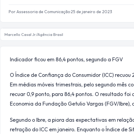
Por Assessoria de Comunicação
·
25 de janeiro de 2023
Marcello Casal Jr./Agência Brasil
Indicador ficou em 86,4 pontos, segundo a FGV
O Índice de Confiança do Consumidor (ICC) recuou 2
Em médias móveis trimestrais, pelo segundo mês co
recuar 0,9 ponto, para 86,4 pontos. O resultado foi d
Economia da Fundação Getulio Vargas (FGV/Ibre), q
Segundo o Ibre, a piora das expectativas em relaçã
retração do ICC em janeiro. Enquanto o Índice de S