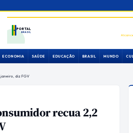
PORTAL
BRASIL
Alcance
ECONOMIA
SAÚDE
EDUCAÇÃO
BRASIL
MUNDO
CU
janeiro, diz FGV
onsumidor recua 2,2
GV