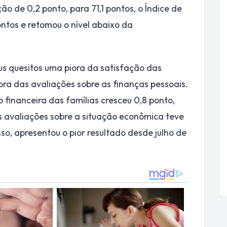
o de 0,2 ponto, para 71,1 pontos, o Índice de
ontos e retomou o nível abaixo da
us quesitos uma piora da satisfação das
ra das avaliações sobre as finanças pessoais.
 financeira das famílias cresceu 0,8 ponto,
s avaliações sobre a situação econômica teve
so, apresentou o pior resultado desde julho de