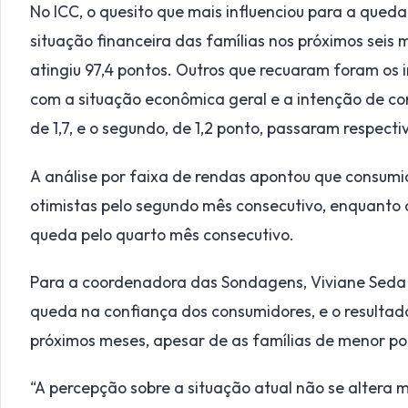
No ICC, o quesito que mais influenciou para a qued
situação financeira das famílias nos próximos seis 
atingiu 97,4 pontos. Outros que recuaram foram os
com a situação econômica geral e a intenção de co
de 1,7, e o segundo, de 1,2 ponto, passaram respecti
A análise por faixa de rendas apontou que consumi
otimistas pelo segundo mês consecutivo, enquanto
queda pelo quarto mês consecutivo.
Para a coordenadora das Sondagens, Viviane Seda 
queda na confiança dos consumidores, e o resultad
próximos meses, apesar de as famílias de menor po
“A percepção sobre a situação atual não se altera m