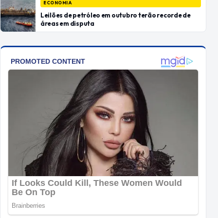
ECONOMIA
Leilões de petróleo em outubro terão recorde de
áreas em disputa