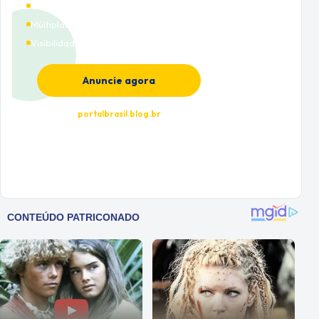
Cobertura nacional
Múltiplas categorias
Visibilidade premium
Anuncie agora
portalbrasil.blog.br