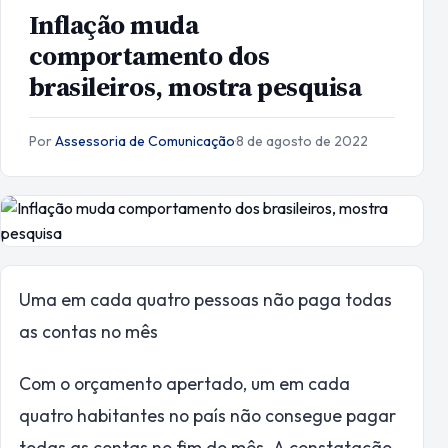
Inflação muda
comportamento dos
brasileiros, mostra pesquisa
Por
Assessoria de Comunicação
·
8 de agosto de 2022
Uma em cada quatro pessoas não paga todas
as contas no mês
Com o orçamento apertado, um em cada
quatro habitantes no país não consegue pagar
todas as contas no fim do mês. A constatação