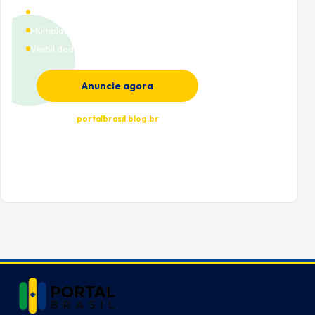
Cobertura nacional
Múltiplas categorias
Visibilidade premium
Anuncie agora
portalbrasil.blog.br