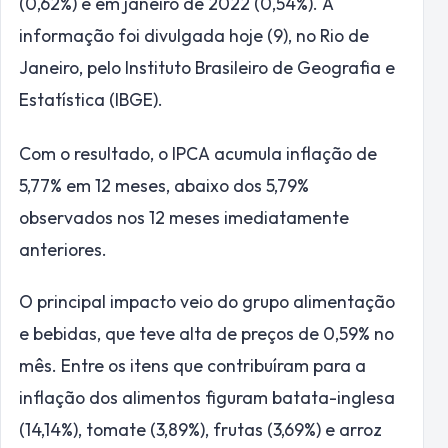
(0,62%) e em janeiro de 2022 (0,54%). A
informação foi divulgada hoje (9), no Rio de
Janeiro, pelo Instituto Brasileiro de Geografia e
Estatística (IBGE).
Com o resultado, o IPCA acumula inflação de
5,77% em 12 meses, abaixo dos 5,79%
observados nos 12 meses imediatamente
anteriores.
O principal impacto veio do grupo alimentação
e bebidas, que teve alta de preços de 0,59% no
mês. Entre os itens que contribuíram para a
inflação dos alimentos figuram batata-inglesa
(14,14%), tomate (3,89%), frutas (3,69%) e arroz