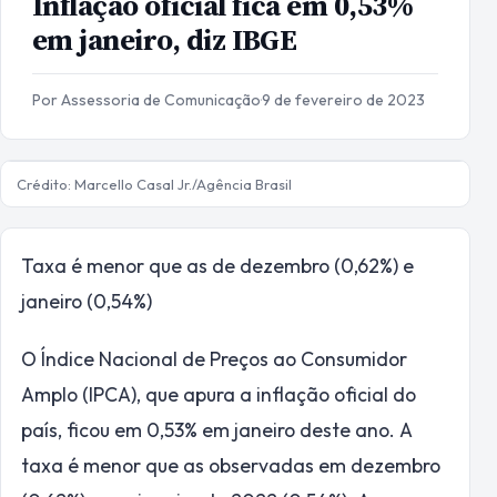
Inflação oficial fica em 0,53%
em janeiro, diz IBGE
Por Assessoria de Comunicação
·
9 de fevereiro de 2023
Crédito: Marcello Casal Jr./Agência Brasil
Taxa é menor que as de dezembro (0,62%) e
janeiro (0,54%)
O Índice Nacional de Preços ao Consumidor
Amplo (IPCA), que apura a inflação oficial do
país, ficou em 0,53% em janeiro deste ano. A
taxa é menor que as observadas em dezembro