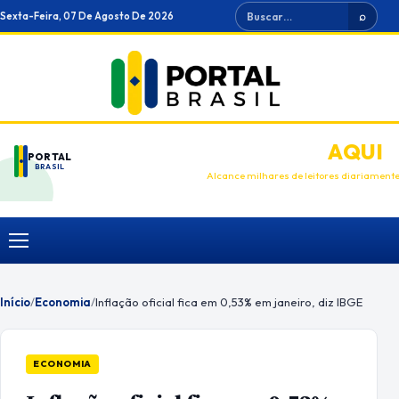
Ir
Buscar
Sexta-Feira, 07 De Agosto De 2026
⌕
para
o
conteúdo
ANUNCIE
AQUI
PORTAL
BRASIL
Alcance milhares de leitores diariament
Menu
Início
/
Economia
/
Inflação oficial fica em 0,53% em janeiro, diz IBGE
ECONOMIA