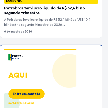
ECONOMIA
Petrobras tem lucro líquido de R$ 52,4 bi no
segundo trimestre
A Petrobras teve lucro líquido de R$ 52,4 bilhões (US$ 10,4
bilhões) no segundo trimestre de 2026,…
6 de agosto de 2026
PORTAL
BRASIL
ANUNCIE
AQUI
Espaço premium para sua marca
no Portal Brasil
Entre em contato
portalbrasil.blog.br