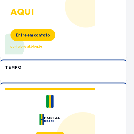
ANUNCIE
AQUI
Espaço premium para sua marca
no Portal Brasil
Entre em contato
portalbrasil.blog.br
TEMPO
PORTAL
BRASIL