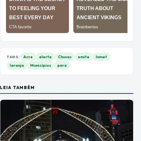
TAGS:
Acre
alerta
Chuvas
emite
Inmet
laranja
Municípios
para
LEIA TAMBÉM