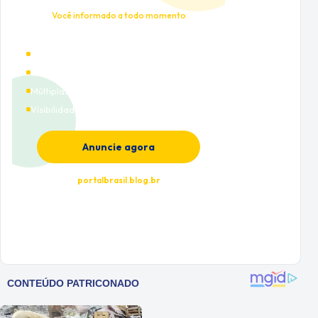
Você informado a todo momento
Alto tráfego qualificado
Cobertura nacional
Múltiplas categorias
Visibilidade premium
Anuncie agora
portalbrasil.blog.br