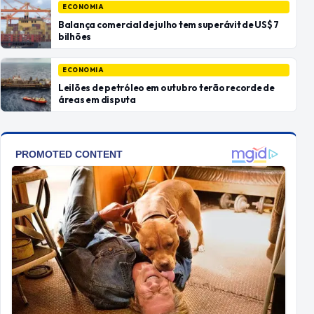
ECONOMIA
Balança comercial de julho tem superávit de US$ 7
bilhões
ECONOMIA
Leilões de petróleo em outubro terão recorde de
áreas em disputa