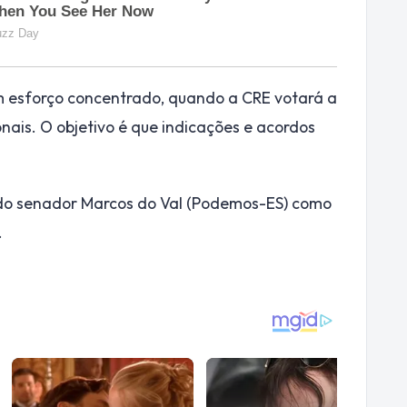
um esforço concentrado, quando a CRE votará a
nais. O objetivo é que indicações e acordos
 do senador Marcos do Val (Podemos-ES) como
.