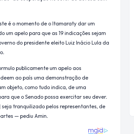
este é o momento de o Itamaraty dar um
ndo um apelo para que as 19 indicações sejam
verno do presidente eleito Luiz Inácio Lula da
o.
ormulo publicamente um apelo aos
ue deem ao país uma demonstração de
am objeto, como tudo indica, de uma
 para que o Senado possa exercitar seu dever.
seja tranquilizado pelos representantes, de
partes — pediu Amin.