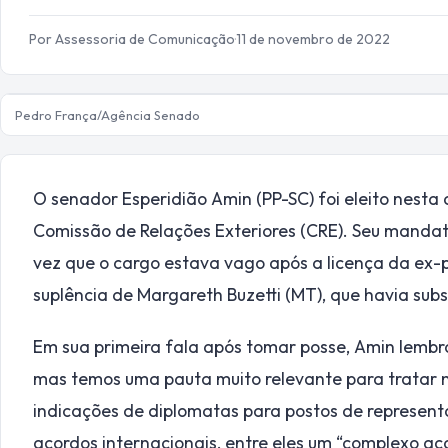
Por Assessoria de Comunicação
·
11 de novembro de 2022
Pedro França/Agência Senado
O senador Esperidião Amin (PP-SC) foi eleito nesta 
Comissão de Relações Exteriores (CRE). Seu mandat
vez que o cargo estava vago após a licença da ex-p
suplência de Margareth Buzetti (MT), que havia subs
Em sua primeira fala após tomar posse, Amin lembro
mas temos uma pauta muito relevante para tratar nos
indicações de diplomatas para postos de representa
acordos internacionais, entre eles um “complexo a