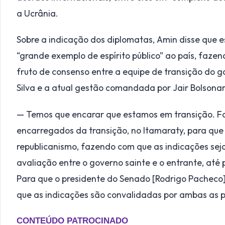
a Ucrânia.
Sobre a indicação dos diplomatas, Amin disse que 
“grande exemplo de espírito público” ao país, faze
fruto de consenso entre a equipe de transição do go
Silva e a atual gestão comandada por Jair Bolsonar
— Temos que encarar que estamos em transição. F
encarregados da transição, no Itamaraty, para q
republicanismo, fazendo com que as indicações sej
avaliação entre o governo sainte e o entrante, até
Para que o presidente do Senado [Rodrigo Pacheco] 
que as indicações são convalidadas por ambas as 