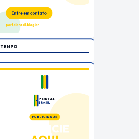
no Portal Brasil
Entre em contato
portalbrasil.blog.br
TEMPO
PORTAL
BRASIL
PUBLICIDADE
ANUNCIE