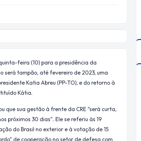
quinta-feira (10) para a presidência da
o será tampão, até fevereiro de 2023, uma
residente Katia Abreu (PP-TO), e do retorno à
tituído Kátia.
u que sua gestão à frente da CRE “será curta,
 próximos 30 dias”. Ele se referiu às 19
ção do Brasil no exterior e à votação de 15
cordo” de cooperação no setor de defesa com