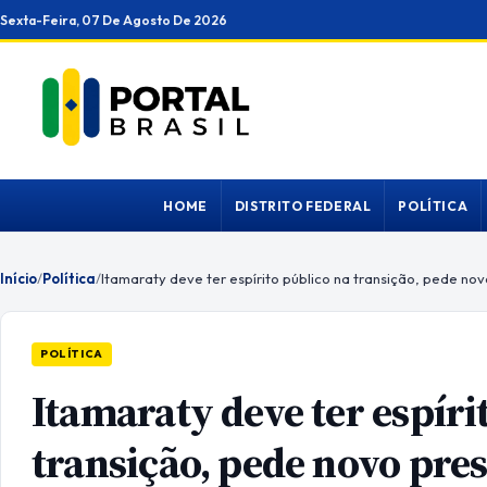
Ir
Sexta-Feira, 07 De Agosto De 2026
para
o
conteúdo
HOME
DISTRITO FEDERAL
POLÍTICA
Início
/
Política
/
POLÍTICA
Itamaraty deve ter espíri
transição, pede novo pre