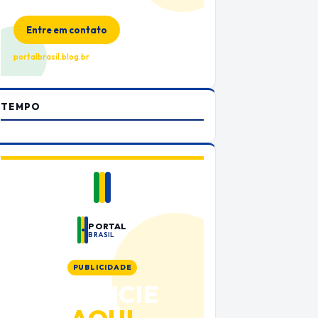
no Portal Brasil
Entre em contato
portalbrasil.blog.br
TEMPO
PORTAL
BRASIL
PUBLICIDADE
ANUNCIE