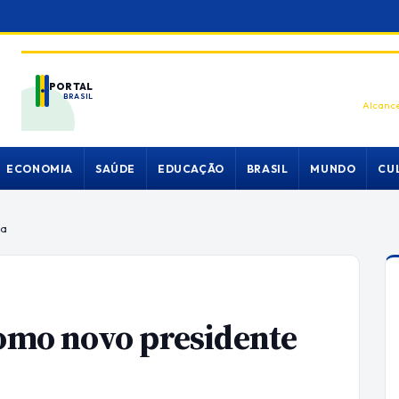
PORTAL
BRASIL
Alcance
ECONOMIA
SAÚDE
EDUCAÇÃO
BRASIL
MUNDO
CU
na
como novo presidente