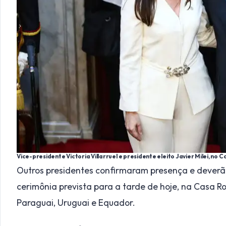
Vice-presidente Victoria Villarruel e presidente eleito Javier Milei, no
Outros presidentes confirmaram presença e dever
cerimônia prevista para a tarde de hoje, na Casa Ro
Paraguai, Uruguai e Equador.