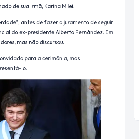
ado de sua irmã, Karina Milei.
erdade”, antes de fazer o juramento de seguir
encial do ex-presidente Alberto Fernández. Em
adores, mas não discursou.
i convidado para a cerimônia, mas
resentá-lo.