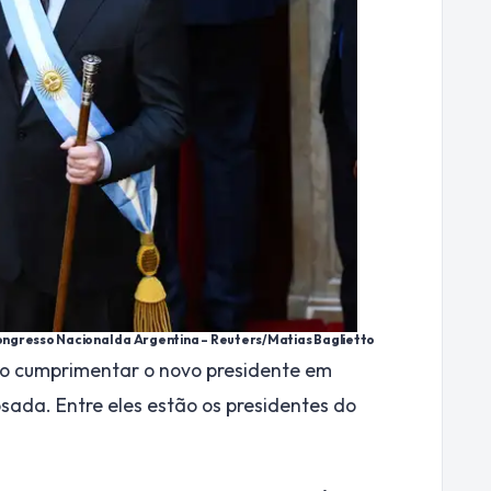
 Congresso Nacional da Argentina –
Reuters/Matias Baglietto
ão cumprimentar o novo presidente em
sada. Entre eles estão os presidentes do