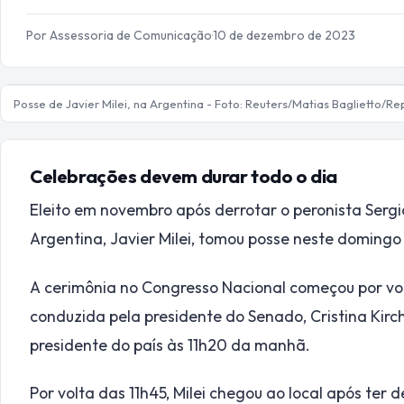
Por Assessoria de Comunicação
·
10 de dezembro de 2023
Posse de Javier Milei, na Argentina - Foto: Reuters/Matias Baglietto/R
Celebrações devem durar todo o dia
Eleito em novembro após derrotar o peronista Sergi
Argentina, Javier Milei, tomou posse neste domingo 
A cerimônia no Congresso Nacional começou por volta
conduzida pela presidente do Senado, Cristina Kir
presidente do país às 11h20 da manhã.
Por volta das 11h45, Milei chegou ao local após ter 