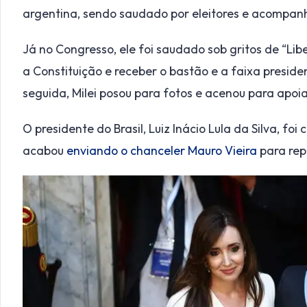
argentina, sendo saudado por eleitores e acompanh
Já no Congresso, ele foi saudado sob gritos de “Lib
a Constituição e receber o bastão e a faixa presid
seguida, Milei posou para fotos e acenou para apoi
O presidente do Brasil, Luiz Inácio Lula da Silva, fo
acabou
enviando o chanceler Mauro Vieira
para rep