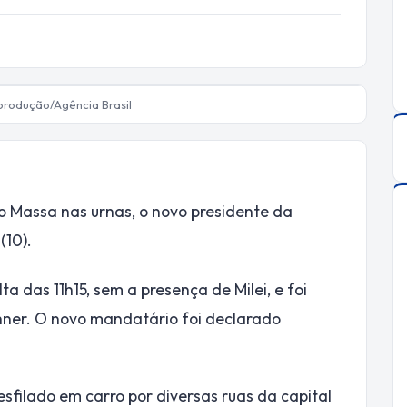
eprodução/Agência Brasil
o Massa nas urnas, o novo presidente da
(10).
 das 11h15, sem a presença de Milei, e foi
chner. O novo mandatário foi declarado
desfilado em carro por diversas ruas da capital