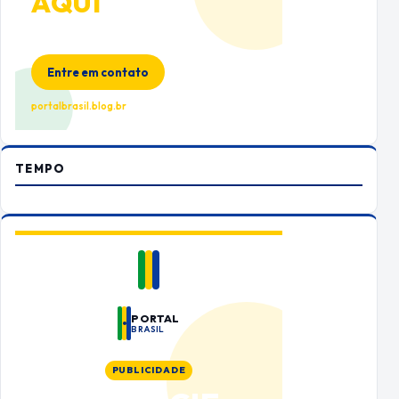
AQUI
Espaço premium para sua marca
no Portal Brasil
Entre em contato
portalbrasil.blog.br
TEMPO
PORTAL
BRASIL
PUBLICIDADE