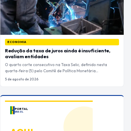
ECONOMIA
Redução da taxa de juros ainda é insuficiente,
avaliam entidades
O quarto corte consecutivo na Taxa Selic, definido nesta
quarta-feira (5) pelo Comitê de Política Monetária…
5 de agosto de 2026
PORTAL
BRASIL
ANUNCIE