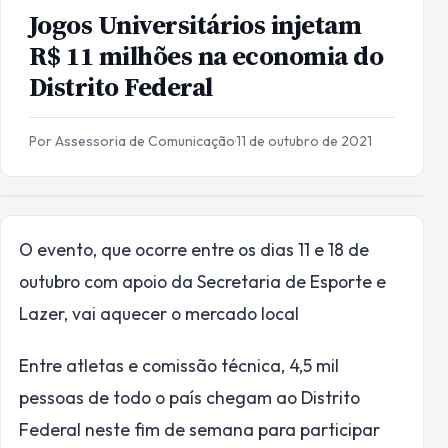
Jogos Universitários injetam
R$ 11 milhões na economia do
Distrito Federal
Por Assessoria de Comunicação
·
11 de outubro de 2021
O evento, que ocorre entre os dias 11 e 18 de
outubro com apoio da Secretaria de Esporte e
Lazer, vai aquecer o mercado local
Entre atletas e comissão técnica, 4,5 mil
pessoas de todo o país chegam ao Distrito
Federal neste fim de semana para participar