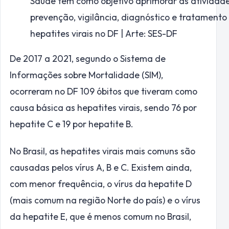
Saúde tem como objetivo aprimorar as atividad
prevenção, vigilância, diagnóstico e tratamento
hepatites virais no DF | Arte: SES-DF
De 2017 a 2021, segundo o Sistema de
Informações sobre Mortalidade (SIM),
ocorreram no DF 109 óbitos que tiveram como
causa básica as hepatites virais, sendo 76 por
hepatite C e 19 por hepatite B.
No Brasil, as hepatites virais mais comuns são
causadas pelos vírus A, B e C. Existem ainda,
com menor frequência, o vírus da hepatite D
(mais comum na região Norte do país) e o vírus
da hepatite E, que é menos comum no Brasil,