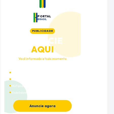
PORTAL
BRASIL
PUBLICIDADE
ANUNCIE
AQUI
Você informado a todo momento
Alto tráfego qualificado
Cobertura nacional
Múltiplas categorias
Visibilidade premium
Anuncie agora