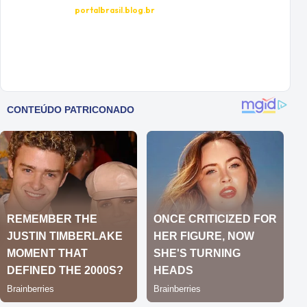
portalbrasil.blog.br