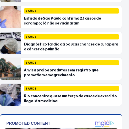
SAÚDE
Estado de São Paulo confirma 23 casos de
sarampo; 16 não se vacinaram
SAÚDE
Diagnóstico tardio dá poucas chances de cura para
o câncer de pulmão
SAÚDE
Anvisa proíbe produtos sem registro que
prometiam emagrecimento
SAÚDE
Rio concentra quase um terço de casos de exercício
ilegal da medicina