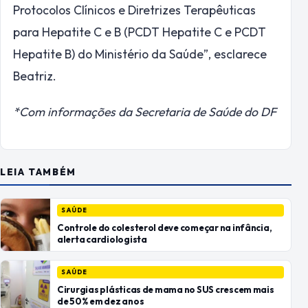
Protocolos Clínicos e Diretrizes Terapêuticas
para Hepatite C e B (PCDT Hepatite C e PCDT
Hepatite B) do Ministério da Saúde”, esclarece
Beatriz.
*Com informações da Secretaria de Saúde do DF
LEIA TAMBÉM
SAÚDE
Controle do colesterol deve começar na infância,
alerta cardiologista
SAÚDE
Cirurgias plásticas de mama no SUS crescem mais
de 50% em dez anos