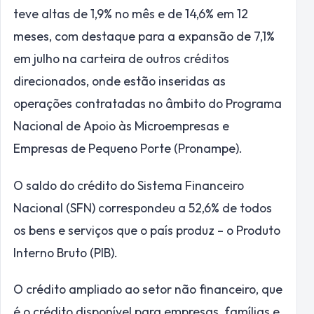
teve altas de 1,9% no mês e de 14,6% em 12
meses, com destaque para a expansão de 7,1%
em julho na carteira de outros créditos
direcionados, onde estão inseridas as
operações contratadas no âmbito do Programa
Nacional de Apoio às Microempresas e
Empresas de Pequeno Porte (Pronampe).
O saldo do crédito do Sistema Financeiro
Nacional (SFN) correspondeu a 52,6% de todos
os bens e serviços que o país produz – o Produto
Interno Bruto (PIB).
O crédito ampliado ao setor não financeiro, que
é o crédito disponível para empresas, famílias e