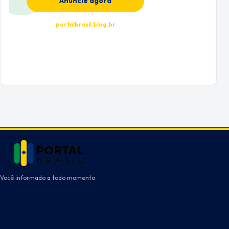
Anuncie agora
portalbrasil.blog.br
Você informado a todo momento