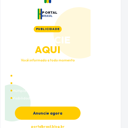
PORTAL
BRASIL
PUBLICIDADE
ANUNCIE
AQUI
Você informado a todo momento
Alto tráfego qualificado
Cobertura nacional
Múltiplas categorias
Visibilidade premium
Anuncie agora
portalbrasil.blog.br