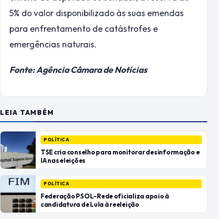
5% do valor disponibilizado às suas emendas
para enfrentamento de catástrofes e
emergências naturais.
Fonte: Agência Câmara de Notícias
LEIA TAMBÉM
POLÍTICA
TSE cria conselho para monitorar desinformação e
IA nas eleições
POLÍTICA
Federação PSOL-Rede oficializa apoio à
candidatura de Lula à reeleição