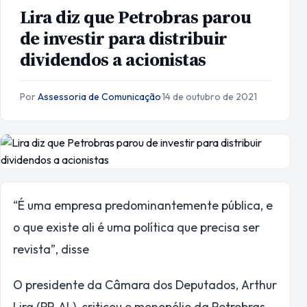
Lira diz que Petrobras parou
de investir para distribuir
dividendos a acionistas
Por
Assessoria de Comunicação
·
14 de outubro de 2021
“É uma empresa predominantemente pública, e
o que existe ali é uma política que precisa ser
revista”, disse
O presidente da Câmara dos Deputados, Arthur
Lira (PP-AL), criticou o monopólio da Petrobras