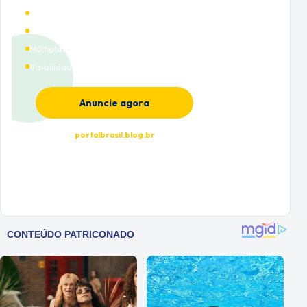
Alto tráfego qualificado
Cobertura nacional
Múltiplas categorias
Visibilidade premium
Anuncie agora
portalbrasil.blog.br