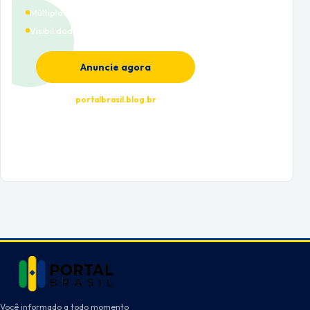
Múltiplas categorias
Visibilidade premium
Anuncie agora
portalbrasil.blog.br
Você informado a todo momento