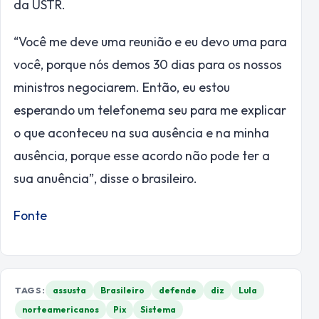
da USTR.
“Você me deve uma reunião e eu devo uma para
você, porque nós demos 30 dias para os nossos
ministros negociarem. Então, eu estou
esperando um telefonema seu para me explicar
o que aconteceu na sua ausência e na minha
ausência, porque esse acordo não pode ter a
sua anuência”, disse o brasileiro.
Fonte
TAGS:
assusta
Brasileiro
defende
diz
Lula
norteamericanos
Pix
Sistema