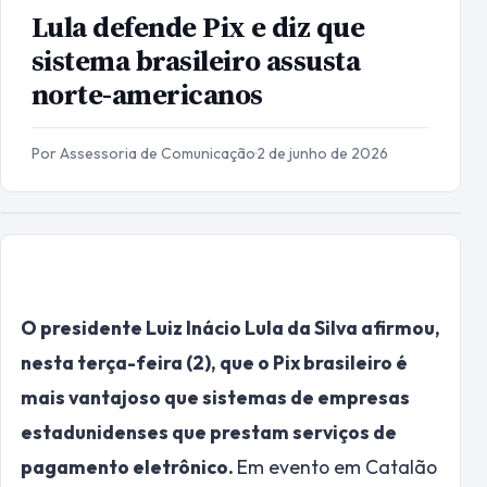
Lula defende Pix e diz que
sistema brasileiro assusta
norte-americanos
Por Assessoria de Comunicação
·
2 de junho de 2026
O presidente Luiz Inácio Lula da Silva afirmou,
nesta terça-feira (2), que o Pix brasileiro é
mais vantajoso que sistemas de empresas
estadunidenses que prestam serviços de
pagamento eletrônico.
Em evento em Catalão