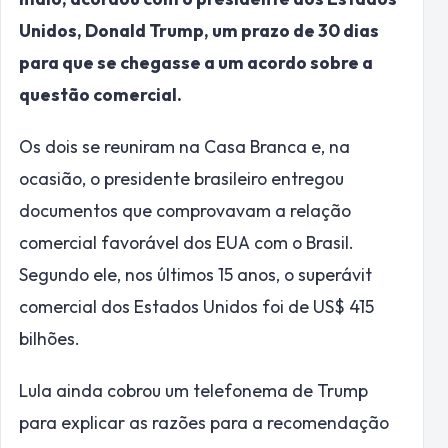
Unidos, Donald Trump, um prazo de 30 dias
para que se chegasse a um acordo sobre a
questão comercial.
Os dois se reuniram na Casa Branca e, na
ocasião, o presidente brasileiro entregou
documentos que comprovavam a relação
comercial favorável dos EUA com o Brasil.
Segundo ele, nos últimos 15 anos, o superávit
comercial dos Estados Unidos foi de US$ 415
bilhões.
Lula ainda cobrou um telefonema de Trump
para explicar as razões para a recomendação