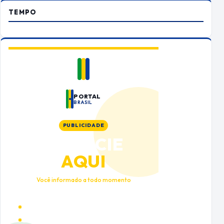
TEMPO
PORTAL
BRASIL
PUBLICIDADE
ANUNCIE
AQUI
Você informado a todo momento
Alto tráfego qualificado
Cobertura nacional