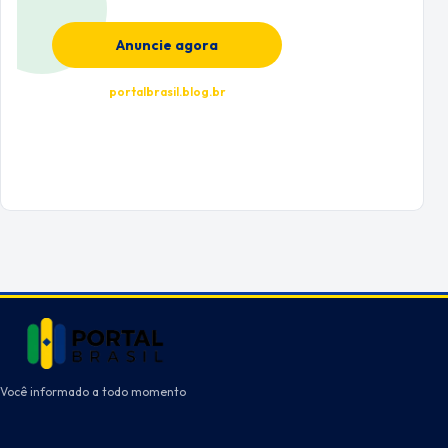
Anuncie agora
portalbrasil.blog.br
Você informado a todo momento