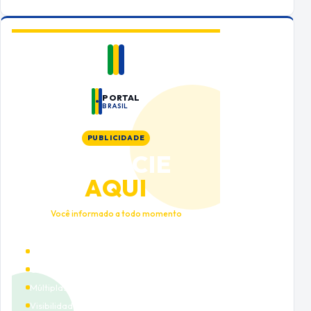
PORTAL
BRASIL
PUBLICIDADE
ANUNCIE
AQUI
Você informado a todo momento
Alto tráfego qualificado
Cobertura nacional
Múltiplas categorias
Visibilidade premium