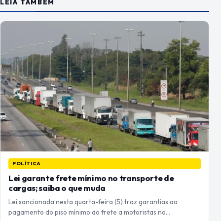
LEIA TAMBÉM
POLÍTICA
Lei garante frete mínimo no transporte de
cargas; saiba o que muda
Lei sancionada nesta quarta-feira (5) traz garantias ao
pagamento do piso mínimo do frete a motoristas no…