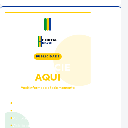
PORTAL
BRASIL
PUBLICIDADE
ANUNCIE
AQUI
Você informado a todo momento
Alto tráfego qualificado
Cobertura nacional
Múltiplas categorias
Visibilidade premium