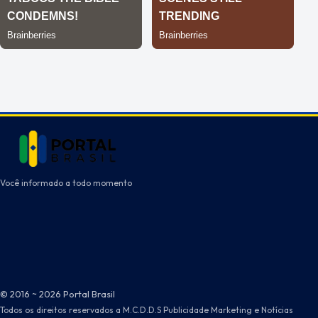
Você informado a todo momento
© 2016 ~ 2026 Portal Brasil
Todos os direitos reservados a M.C.D.D.S Publicidade Marketing e Notícias