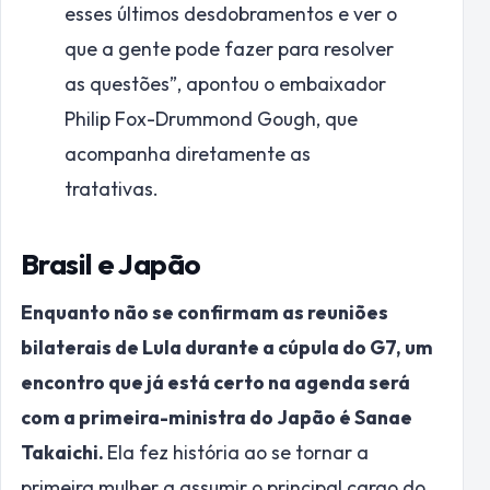
esses últimos desdobramentos e ver o
que a gente pode fazer para resolver
as questões”, apontou o embaixador
Philip Fox-Drummond Gough, que
acompanha diretamente as
tratativas.
Brasil e Japão
Enquanto não se confirmam as reuniões
bilaterais de Lula durante a cúpula do G7, um
encontro que já está certo na agenda será
com a primeira-ministra do Japão é Sanae
Takaichi.
Ela fez história ao se tornar a
primeira mulher a assumir o principal cargo do