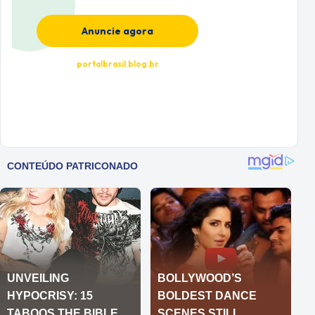
Anuncie agora
portalbrasil.blog.br