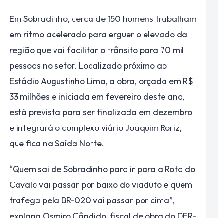
Em Sobradinho, cerca de 150 homens trabalham
em ritmo acelerado para erguer o elevado da
região que vai facilitar o trânsito para 70 mil
pessoas no setor. Localizado próximo ao
Estádio Augustinho Lima, a obra, orçada em R$
33 milhões e iniciada em fevereiro deste ano,
está prevista para ser finalizada em dezembro
e integrará o complexo viário Joaquim Roriz,
que fica na Saída Norte.
“Quem sai de Sobradinho para ir para a Rota do
Cavalo vai passar por baixo do viaduto e quem
trafega pela BR-020 vai passar por cima”,
explana Osmiro Cândido, fiscal de obra do DER-