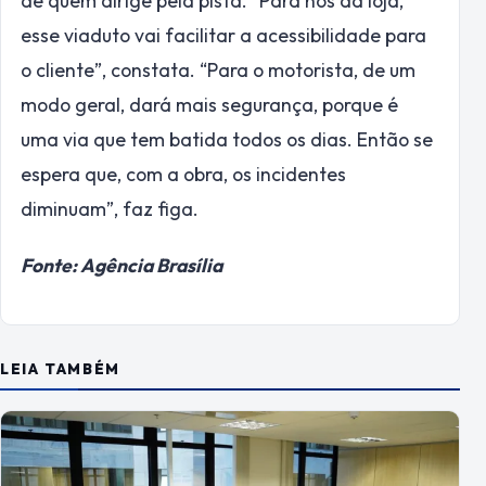
de quem dirige pela pista. “Para nós da loja,
esse viaduto vai facilitar a acessibilidade para
o cliente”, constata. “Para o motorista, de um
modo geral, dará mais segurança, porque é
uma via que tem batida todos os dias. Então se
espera que, com a obra, os incidentes
diminuam”, faz figa.
Fonte: Agência Brasília
LEIA TAMBÉM