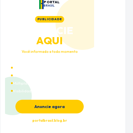
PORTAL
BRASIL
PUBLICIDADE
ANUNCIE
AQUI
Você informado a todo momento
Alto tráfego qualificado
Cobertura nacional
Múltiplas categorias
Visibilidade premium
Anuncie agora
portalbrasil.blog.br