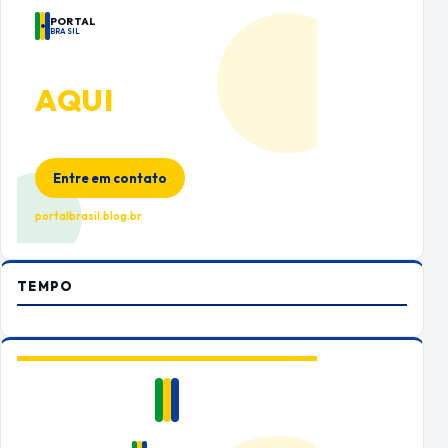
PORTAL
BRASIL
ANUNCIE
AQUI
Espaço premium para sua marca
no Portal Brasil
Entre em contato
portalbrasil.blog.br
TEMPO