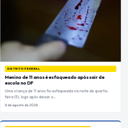
DISTRITO FEDERAL
Menino de 11 anos é esfaqueado após sair de
escola no DF
Uma criança de 11 anos foi esfaqueada na noite de quarta-
feira (5), logo após deixar o…
6 de agosto de 2026