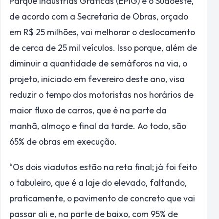
Parque Indústrias Gráficas (EPIG) e o Sudoeste,
de acordo com a Secretaria de Obras, orçado
em R$ 25 milhões, vai melhorar o deslocamento
de cerca de 25 mil veículos. Isso porque, além de
diminuir a quantidade de semáforos na via, o
projeto, iniciado em fevereiro deste ano, visa
reduzir o tempo dos motoristas nos horários de
maior fluxo de carros, que é na parte da
manhã, almoço e final da tarde. Ao todo, são
65% de obras em execução.
“Os dois viadutos estão na reta final; já foi feito
o tabuleiro, que é a laje do elevado, faltando,
praticamente, o pavimento de concreto que vai
passar ali e, na parte de baixo, com 95% de