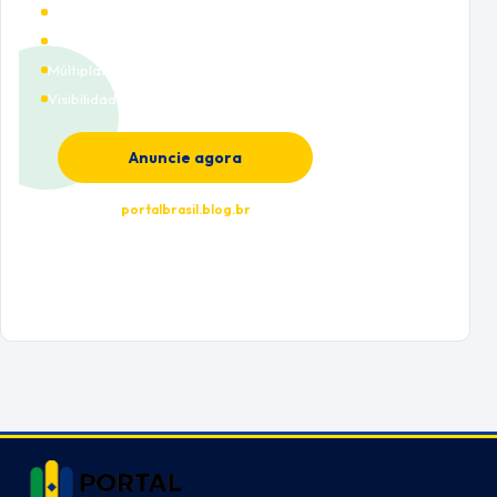
Alto tráfego qualificado
Cobertura nacional
Múltiplas categorias
Visibilidade premium
Anuncie agora
portalbrasil.blog.br