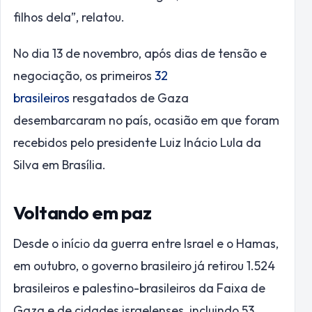
filhos dela”, relatou.
No dia 13 de novembro, após dias de tensão e
negociação, os primeiros
32
brasileiros
resgatados de Gaza
desembarcaram no país, ocasião em que foram
recebidos pelo presidente Luiz Inácio Lula da
Silva em Brasília.
Voltando em paz
Desde o início da guerra entre Israel e o Hamas,
em outubro, o governo brasileiro já retirou 1.524
brasileiros e palestino-brasileiros da Faixa de
Gaza e de cidades israelenses, incluindo 53