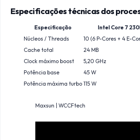
Especificações técnicas dos proce
Especificação
Intel Core 7 23
Núcleos / Threads
10 (6 P-Cores + 4 E-Cor
Cache total
24 MB
Clock máximo boost
5,20 GHz
Potência base
45 W
Potência máxima turbo
115 W
Maxsun | WCCFtech