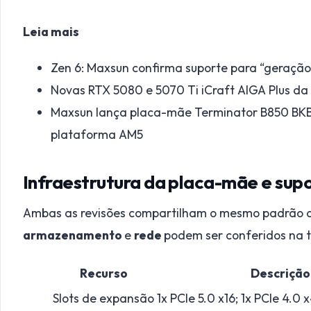
Leia mais
Zen 6: Maxsun confirma suporte para “geraçã
Novas RTX 5080 e 5070 Ti iCraft AIGA Plus da
Maxsun lança placa-mãe Terminator B850 BKB 
plataforma AM5
Infraestrutura da placa-mãe e sup
Ambas as revisões compartilham o mesmo padrão 
armazenamento
e
rede
podem ser conferidos na t
Recurso
Descrição
Slots de expansão
1x PCIe 5.0 x16; 1x PCIe 4.0 