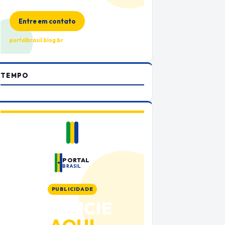
no Portal Brasil
Entre em contato
portalbrasil.blog.br
TEMPO
PORTAL
BRASIL
PUBLICIDADE
ANUNCIE