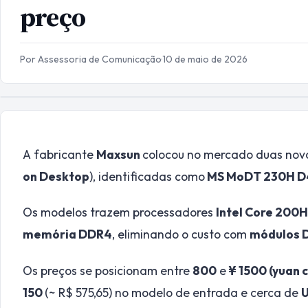
preço
Por Assessoria de Comunicação
·
10 de maio de 2026
A fabricante
Maxsun
colocou no mercado duas nov
on Desktop
), identificadas como
MS MoDT 230H D
Os modelos trazem processadores
Intel Core 200H
memória DDR4
, eliminando o custo com
módulos 
Os preços se posicionam entre
800
e
¥ 1500 (yuan c
150
(~ R$ 575,65) no modelo de entrada e cerca de