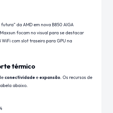
o futura” da AMD em nova B850 AIGA
 Maxsun focam no visual para se destacar
WiFi com slot traseiro para GPU na
orte térmico
de
conectividade
e
expansão
. Os recursos de
abela abaixo.
x4