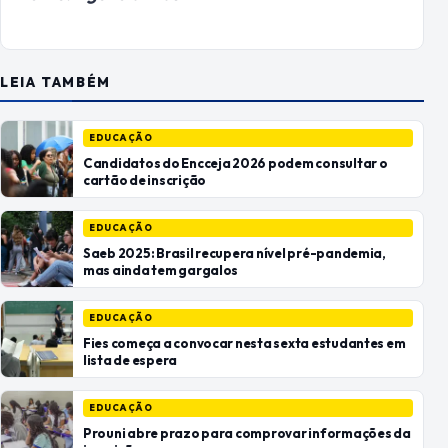
LEIA TAMBÉM
EDUCAÇÃO
Candidatos do Encceja 2026 podem consultar o
cartão de inscrição
EDUCAÇÃO
Saeb 2025: Brasil recupera nível pré-pandemia,
mas ainda tem gargalos
EDUCAÇÃO
Fies começa a convocar nesta sexta estudantes em
lista de espera
EDUCAÇÃO
Prouni abre prazo para comprovar informações da