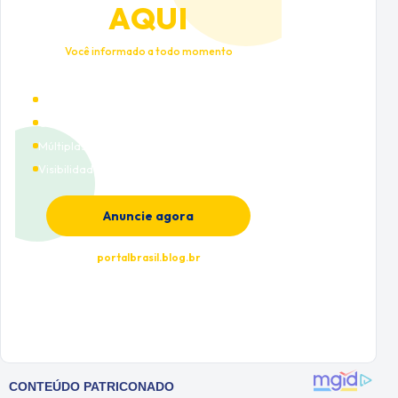
AQUI
Você informado a todo momento
Alto tráfego qualificado
Cobertura nacional
Múltiplas categorias
Visibilidade premium
Anuncie agora
portalbrasil.blog.br