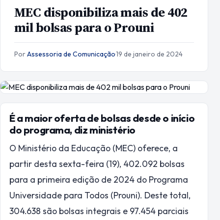
MEC disponibiliza mais de 402
mil bolsas para o Prouni
Por
Assessoria de Comunicação
·
19 de janeiro de 2024
É a maior oferta de bolsas desde o início
do programa, diz ministério
O Ministério da Educação (MEC) oferece, a
partir desta sexta-feira (19), 402.092 bolsas
para a primeira edição de 2024 do Programa
Universidade para Todos (Prouni). Deste total,
304.638 são bolsas integrais e 97.454 parciais