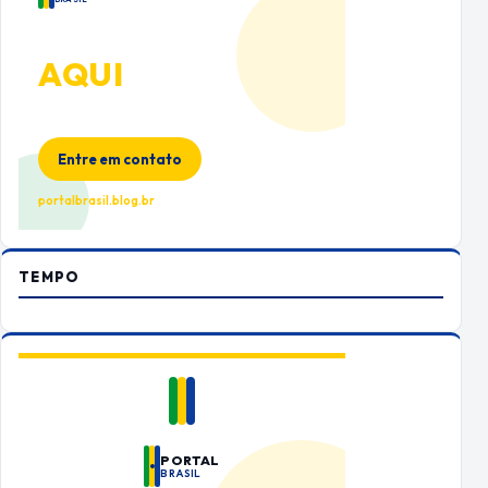
ANUNCIE
AQUI
Espaço premium para sua marca
no Portal Brasil
Entre em contato
portalbrasil.blog.br
TEMPO
PORTAL
BRASIL