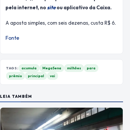
pela internet, no
site
ou aplicativo da Caixa.
A aposta simples, com seis dezenas, custa R$ 6.
Fonte
TAGS:
acumula
MegaSena
milhões
para
prêmio
principal
vai
LEIA TAMBÉM