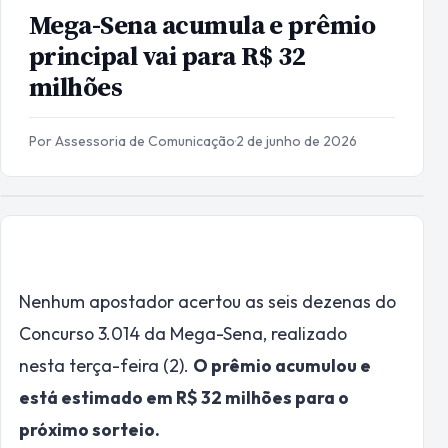
Mega-Sena acumula e prêmio
principal vai para R$ 32
milhões
Por Assessoria de Comunicação
·
2 de junho de 2026
Nenhum apostador acertou as seis dezenas do
Concurso 3.014 da Mega-Sena, realizado
nesta terça-feira (2).
O prêmio acumulou e
está estimado em R$ 32 milhões para o
próximo sorteio.