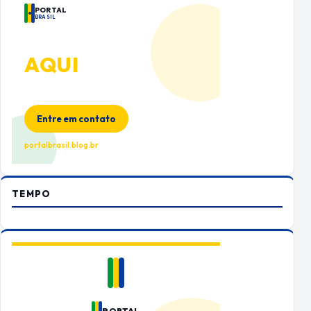
PORTAL
BRASIL
ANUNCIE
AQUI
Espaço premium para sua marca
no Portal Brasil
Entre em contato
portalbrasil.blog.br
TEMPO
PORTAL