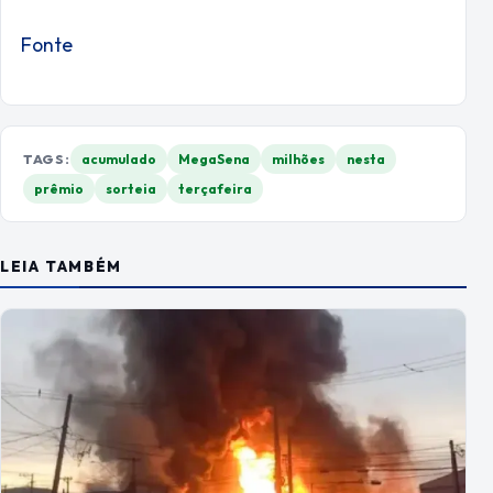
Fonte
TAGS:
acumulado
MegaSena
milhões
nesta
prêmio
sorteia
terçafeira
LEIA TAMBÉM