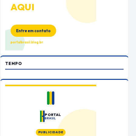
AQUI
Espaço premium para sua marca
no Portal Brasil
Entre em contato
portalbrasil.blog.br
TEMPO
PORTAL
BRASIL
PUBLICIDADE