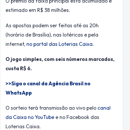
O prêmio da faixa principal está acumulado e
estimado em R$ 38 milhões.
As apostas podem ser feitas até as 20h
(horário de Brasília), nas lotéricas e pela
internet,
no portal das Loterias Caixa
.
O jogo simples, com seis números marcados,
custa R$ 6.
>>Siga o canal da Agência Brasil no
WhatsApp
O sorteio terá transmissão ao vivo pelo
canal
da Caixa no YouTube
e no Facebook das
Loterias Caixa.