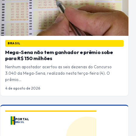
BRASIL
Mega-Sena não tem ganhador e prêmio sobe
para R$ 150 milhões
Nenhum apostador acertou as seis dezenas do Concurso
3.040 da Mega-Sena, realizado nesta terça-feira (4). O
prêmio…
4 de agosto de 2026
PORTAL
BRASIL
ANUNCIE