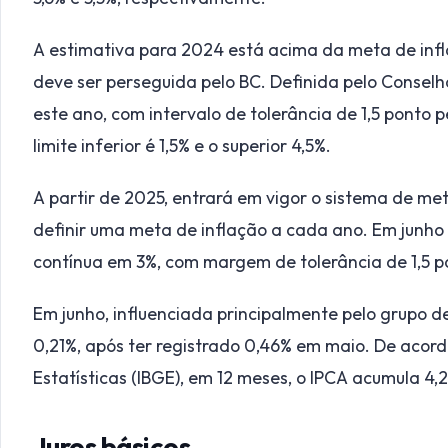
A estimativa para 2024 está acima da meta de infl
deve ser perseguida pelo BC. Definida pelo Consel
este ano, com intervalo de tolerância de 1,5 ponto p
limite inferior é 1,5% e o superior 4,5%.
A partir de 2025, entrará em vigor o sistema de me
definir uma meta de inflação a cada ano. Em junho 
contínua em 3%, com margem de tolerância de 1,5 p
Em junho, influenciada principalmente pelo grupo de
0,21%, após ter registrado 0,46% em maio. De acordo
Estatísticas (IBGE), em 12 meses, o IPCA acumula 4,
Juros básicos