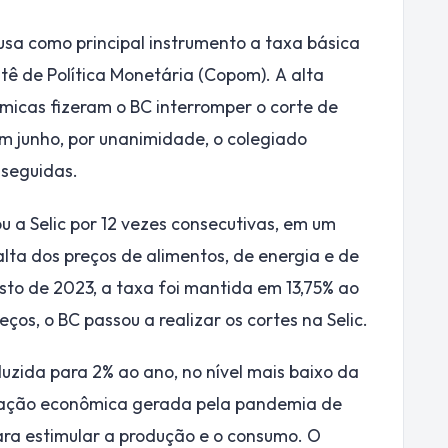
usa como principal instrumento a taxa básica
itê de Política Monetária (Copom). A alta
micas fizeram o BC interromper o corte de
em junho, por unanimidade, o colegiado
 seguidas.
 a Selic por 12 vezes consecutivas, em um
lta dos preços de alimentos, de energia e de
sto de 2023, a taxa foi mantida em 13,75% ao
ços, o BC passou a realizar os cortes na Selic.
reduzida para 2% ao ano, no nível mais baixo da
ntração econômica gerada pela pandemia de
ara estimular a produção e o consumo. O