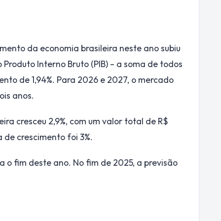
cimento da economia brasileira neste ano subiu
o Produto Interno Bruto (PIB) – a soma de todos
imento de 1,94%. Para 2026 e 2027, o mercado
ois anos.
ira cresceu 2,9%, com um valor total de R$
a de crescimento foi 3%.
a o fim deste ano. No fim de 2025, a previsão