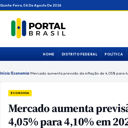
Ir
Quinta-Feira, 06 De Agosto De 2026
para
o
conteúdo
HOME
DISTRITO FEDERAL
POLÍTICA
Início
/
Economia
/
Mercado aumenta previsão da inflação de 4,05% para 
ECONOMIA
Mercado aumenta previsã
4,05% para 4,10% em 20