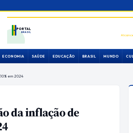
PORTAL
BRASIL
Alcance
ECONOMIA
SAÚDE
EDUCAÇÃO
BRASIL
MUNDO
CU
4,10% em 2024
o da inflação de
24