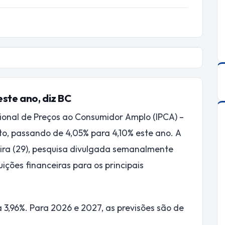
ste ano, diz BC
cional de Preços ao Consumidor Amplo (IPCA) –
nto, passando de 4,05% para 4,10% este ano. A
ira (29), pesquisa divulgada semanalmente
ições financeiras para os principais
a 3,96%. Para 2026 e 2027, as previsões são de