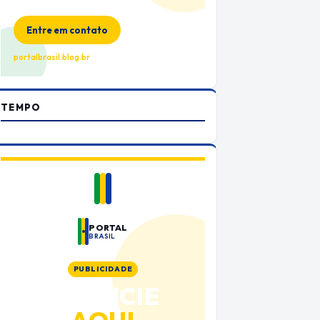
no Portal Brasil
Entre em contato
portalbrasil.blog.br
TEMPO
PORTAL
BRASIL
PUBLICIDADE
ANUNCIE