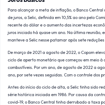
Para alcançar a meta de inflação, o Banco Central 
de juros, a Selic, definida em 10,5% ao ano pelo Com
recente do dólar e o aumento das incertezas econô
juros iniciado há quase um ano. Na última reunião, 
manteve a Selic nesse patamar após sete reduções
De março de 2021 a agosto de 2022, o Copom elevou
ciclo de aperto monetário que começou em meio à a
combustíveis. Por um ano, de agosto de 2022 a ago
ano, por sete vezes seguidas. Com o controle dos pre
Antes do início do ciclo de alta, a Selic tinha sido 
série histórica iniciada em 1986. Por causa da co
covid-19, o Banco Central tinha derrubado a taxa p