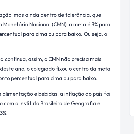
ação, mas ainda dentro de tolerância, que
ho Monetário Nacional (CMN), a meta é 3% para
ercentual para cima ou para baixo. Ou seja, o
ta contínua, assim, o CMN não precisa mais
deste ano, o colegiado fixou o centro da meta
onto percentual para cima ou para baixo.
 alimentação e bebidas, a inflação do país foi
 com o Instituto Brasileiro de Geografia e
23%.