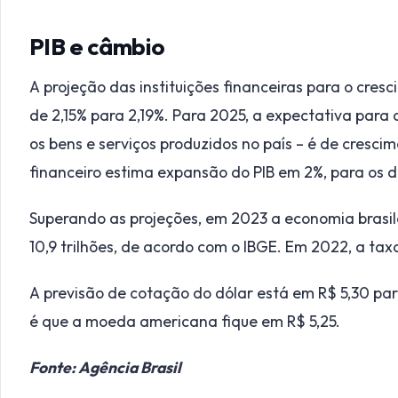
PIB e câmbio
A projeção das instituições financeiras para o cres
de 2,15% para 2,19%. Para 2025, a expectativa para 
os bens e serviços produzidos no país – é de cresc
financeiro estima expansão do PIB em 2%, para os d
Superando as projeções, em 2023 a economia brasile
10,9 trilhões, de acordo com o IBGE. Em 2022, a tax
A previsão de cotação do dólar está em R$ 5,30 par
é que a moeda americana fique em R$ 5,25.
Fonte: Agência Brasil