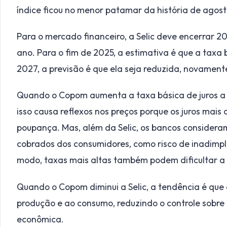
índice ficou no menor patamar da história de agos
Para o mercado financeiro, a Selic deve encerrar 2
ano. Para o fim de 2025, a estimativa é que a taxa 
2027, a previsão é que ela seja reduzida, novamente
Quando o Copom aumenta a taxa básica de juros a 
isso causa reflexos nos preços porque os juros mais
poupança. Mas, além da Selic, os bancos consideram 
cobrados dos consumidores, como risco de inadimplê
modo, taxas mais altas também podem dificultar 
Quando o Copom diminui a Selic, a tendência é que o
produção e ao consumo, reduzindo o controle sobre 
econômica.