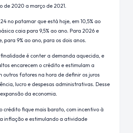
to de 2020 a março de 2021.
024 no patamar que está hoje, em 10,5% ao
básica caia para 9,5% ao ano. Para 2026 e
, para 9% ao ano, para os dois anos.
finalidade é conter a demanda aquecida, e
 altos encarecem o crédito e estimulam a
outros fatores na hora de definir os juros
ncia, lucro e despesas administrativas. Desse
a expansão da economia.
 crédito fique mais barato, com incentivo à
a inflação e estimulando a atividade