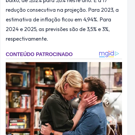
baixo, de 5,62% para 5,6% neste ano. É a 17ª
redução consecutiva na projeção. Para 2023, a
estimativa de inflação ficou em 4,94%. Para
2024 e 2025, as previsões são de 3,5% e 3%,
respectivamente.