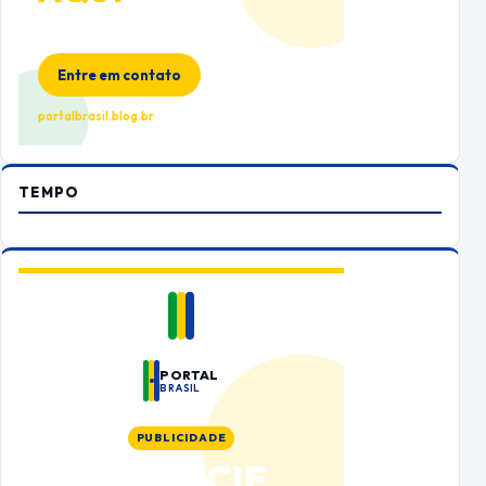
Espaço premium para sua marca
no Portal Brasil
Entre em contato
portalbrasil.blog.br
TEMPO
PORTAL
BRASIL
PUBLICIDADE
ANUNCIE