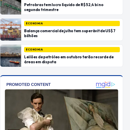
Petrobras tem lucro líquido de R$ 52,4 bi no
segundo trimestre
ECONOMIA
Balança comercial de julho tem superávit de US$ 7
bilhões
ECONOMIA
Leilões de petróleo em outubro terão recorde de
áreas em disputa