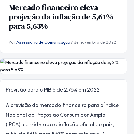
Mercado financeiro eleva
projeção da inflação de 5,61%
para 5,63%
Por
Assessoria de Comunicação
·
7 de novembro de 2022
Previsão para o PIB é de 2,76% em 2022
A previsão do mercado financeiro para o Índice
Nacional de Preços ao Consumidor Amplo
(IPCA), considerada a inflação oficial do país,
subiu de 5,61% para 5,63% para este ano. A