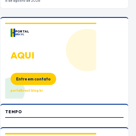
6 de agosto de 2026
PORTAL
BRASIL
ANUNCIE
AQUI
Espaço premium para sua marca
no Portal Brasil
Entre em contato
portalbrasil.blog.br
TEMPO