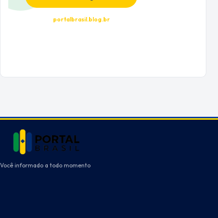
portalbrasil.blog.br
Você informado a todo momento