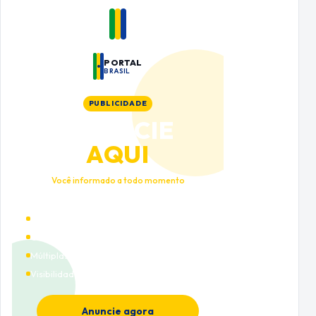
PORTAL
BRASIL
PUBLICIDADE
ANUNCIE
AQUI
Você informado a todo momento
Alto tráfego qualificado
Cobertura nacional
Múltiplas categorias
Visibilidade premium
Anuncie agora