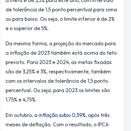
a meta é de 3,5% para este ano, com intervalo
de tolerância de 1,5 ponto percentual para cima
ou para baixo. Ou seja, o limite inferior é de 2%
e o superior de 5%.
Da mesma forma, a projeção do mercado para
a inflação de 2023 também está acima do teto
previsto. Para 2023 e 2024, as metas fixadas
são de 3,25% e 3%, respectivamente, também
com os intervalos de tolerância de 1,5 ponto
percentual. Ou seja, para 2023 os limites são
1,75% e 4,75%.
Em outubro, a
inflação subiu 0,59%
, após três
meses de deflação. Com o resultado, o IPCA