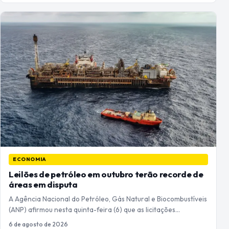
ECONOMIA
Leilões de petróleo em outubro terão recorde de
áreas em disputa
A Agência Nacional do Petróleo, Gás Natural e Biocombustíveis
(ANP) afirmou nesta quinta-feira (6) que as licitações…
6 de agosto de 2026