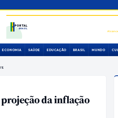
PORTAL
BRASIL
Alcance
ECONOMIA
SAÚDE
EDUCAÇÃO
BRASIL
MUNDO
CU
79%
 projeção da inflação