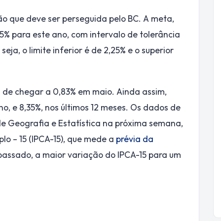
ão que deve ser perseguida pelo BC. A meta,
5% para este ano, com intervalo de tolerância
eja, o limite inferior é de 2,25% e o superior
is de chegar a 0,83% em maio. Ainda assim,
no, e 8,35%, nos últimos 12 meses. Os dados de
o de Geografia e Estatística na próxima semana,
o – 15 (IPCA-15), que mede a
prévia da
 passado, a maior variação do IPCA-15 para um