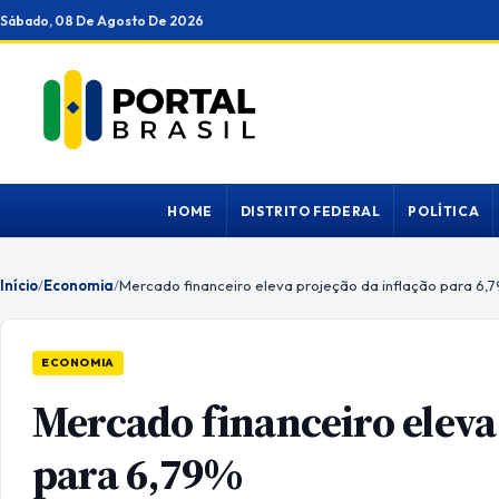
Ir
Sábado, 08 De Agosto De 2026
para
o
conteúdo
HOME
DISTRITO FEDERAL
POLÍTICA
Início
/
Economia
/
Mercado financeiro eleva projeção da inflação para 6,
ECONOMIA
Mercado financeiro eleva
para 6,79%