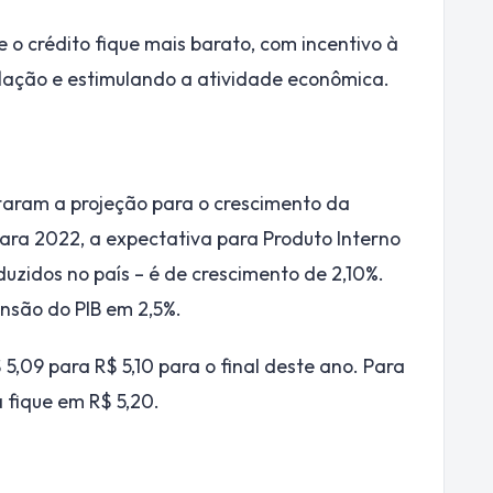
 o crédito fique mais barato, com incentivo à
flação e estimulando a atividade econômica.
ustaram a projeção para o crescimento da
Para 2022, a expectativa para Produto Interno
duzidos no país – é de crescimento de 2,10%.
nsão do PIB em 2,5%.
5,09 para R$ 5,10 para o final deste ano. Para
 fique em R$ 5,20.