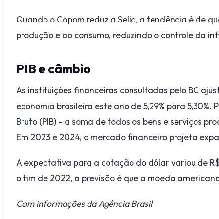
Quando o Copom reduz a Selic, a tendência é de que
produção e ao consumo, reduzindo o controle da in
PIB e câmbio
As instituições financeiras consultadas pelo BC aj
economia brasileira este ano de 5,29% para 5,30%. 
Bruto (PIB) – a soma de todos os bens e serviços pro
Em 2023 e 2024, o mercado financeiro projeta expa
A expectativa para a cotação do dólar variou de R$ 
o fim de 2022, a previsão é que a moeda americana
Com informações da Agência Brasil