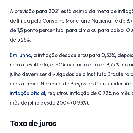
A previsão para 2021 está acima da meta de inflaç
definida pelo Conselho Monetário Nacional, é de 3,7
de 1,5 ponto percentual para cima ou para baixo. Ou s
de 5,25%.
Em junho
, a inflação desacelerou para 0,53%, depo
com o resultado, o IPCA acumula alta de 3,77%, no a
julho devem ser divulgados pelo Instituto Brasileir
mas o Índice Nacional de Preços ao Consumidor Ampl
inflação oficial
, registrou inflação de 0,72% no mês
mês de julho desde 2004 (0,93%).
Taxa de juros