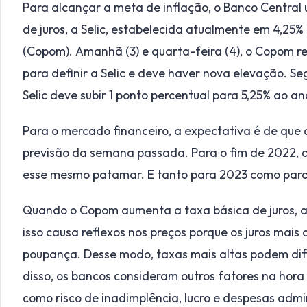
Para alcançar a meta de inflação, o Banco Central 
de juros, a Selic, estabelecida atualmente em 4,25%
(Copom). Amanhã (3) e quarta-feira (4), o Copom rea
para definir a Selic e deve haver nova elevação. S
Selic deve subir 1 ponto percentual para 5,25% ao 
Para o mercado financeiro, a expectativa é de que
previsão da semana passada. Para o fim de 2022, 
esse mesmo patamar. E tanto para 2023 como para 
Quando o Copom aumenta a taxa básica de juros, a
isso causa reflexos nos preços porque os juros mais
poupança. Desse modo, taxas mais altas podem dif
disso, os bancos consideram outros fatores na hora 
como risco de inadimplência, lucro e despesas admin