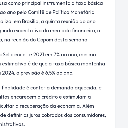
usa como principal instrumento a taxa básica
 ao ano pelo Comitê de Política Monetária
liza, em Brasília, a quinta reunião do ano
egundo expectativa do mercado financeiro, a
ano, na reunião do Copom desta semana.
 a Selic encerre 2021 em 7% ao ano, mesma
a estimativa é de que a taxa básica mantenha
2024, a previsão é 6,5% ao ano.
 finalidade é conter a demanda aquecida, e
 altos encarecem o crédito e estimulam a
icultar a recuperação da economia. Além
de definir os juros cobrados dos consumidores,
istrativas.