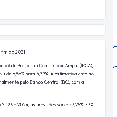
 fim de 2021
cional de Preços ao Consumidor Amplo (IPCA),
biu de 6,56% para 6,79%. A estimativa está no
nalmente pelo Banco Central (BC), com a
.
a 2023 e 2024, as previsões são de 3,25% e 3%,