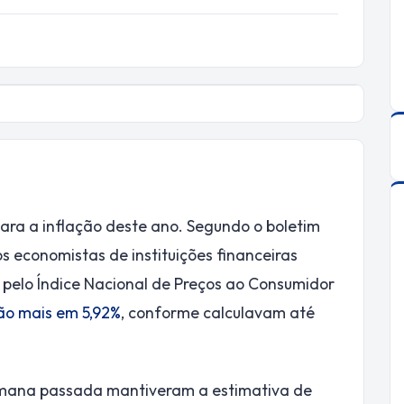
para a inflação deste ano. Segundo o boletim
 os economistas de instituições financeiras
 pelo Índice Nacional de Preços ao Consumidor
ão mais em 5,92%
, conforme calculavam até
semana passada mantiveram a estimativa de