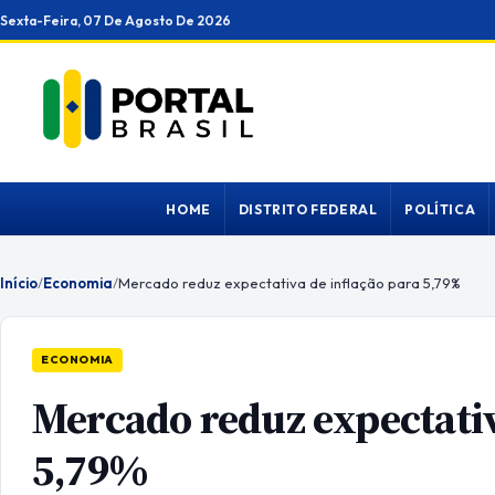
Ir
Sexta-Feira, 07 De Agosto De 2026
para
o
conteúdo
HOME
DISTRITO FEDERAL
POLÍTICA
Início
/
Economia
/
Mercado reduz expectativa de inflação para 5,79%
ECONOMIA
Mercado reduz expectativ
5,79%