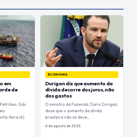
ECONOMIA
eo em
Durigan diz que aumento da
orde de
dívida decorre dos juros, não
dos gastos
 Petróleo, Gás
O ministro da Fazenda, Dario Durigan,
eis
disse que o aumento da dívida
inta-feira (6)
brasileira não se deve…
6 de agosto de 2026