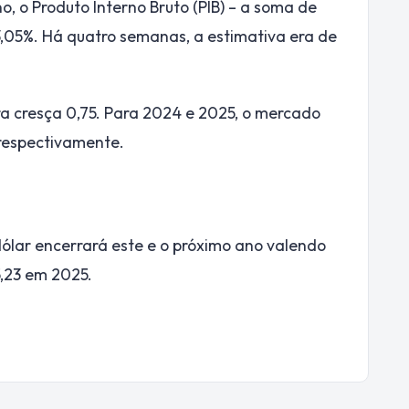
, o Produto Interno Bruto (PIB) – a soma de
 3,05%. Há quatro semanas, a estimativa era de
ra cresça 0,75. Para 2024 e 2025, o mercado
 respectivamente.
dólar encerrará este e o próximo ano valendo
5,23 em 2025.