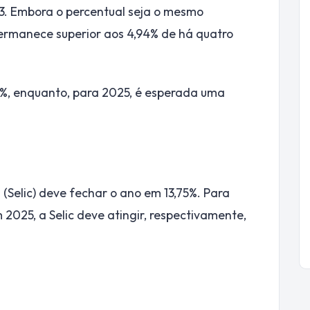
3. Embora o percentual seja o mesmo
rmanece superior aos 4,94% de há quatro
%, enquanto, para 2025, é esperada uma
Selic) deve fechar o ano em 13,75%. Para
2025, a Selic deve atingir, respectivamente,