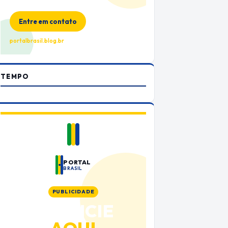
no Portal Brasil
Entre em contato
portalbrasil.blog.br
TEMPO
PORTAL
BRASIL
PUBLICIDADE
ANUNCIE