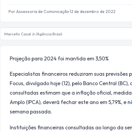
Por Assessoria de Comunicação
·
12 de dezembro de 2022
Marcello Casal Jr./Agência Brasil
Projeção para 2024 foi mantida em 3,50%
Especialistas financeiros reduziram suas previsões 
Focus, divulgado
hoje
(12), pelo Banco Central (BC),
consultadas estimam que a inflação oficial, medida
Amplo (IPCA), deverá fechar este ano em 5,79%, e
n
semana passada.
Instituições financeiras consultadas ao longo da 