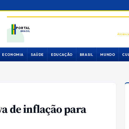
PORTAL
BRASIL
Alcance
ECONOMIA
SAÚDE
EDUCAÇÃO
BRASIL
MUNDO
CU
a de inflação para