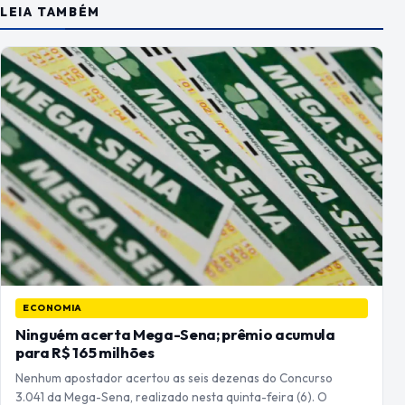
LEIA TAMBÉM
ECONOMIA
Ninguém acerta Mega-Sena; prêmio acumula
para R$ 165 milhões
Nenhum apostador acertou as seis dezenas do Concurso
3.041 da Mega-Sena, realizado nesta quinta-feira (6). O