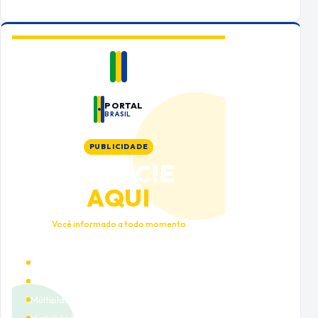
PORTAL
BRASIL
PUBLICIDADE
ANUNCIE
AQUI
Você informado a todo momento
Alto tráfego qualificado
Cobertura nacional
Múltiplas categorias