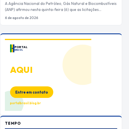
A Agência Nacional do Petróleo, Gás Natural e Biocombustíveis
(ANP) afirmou nesta quinta-feira (6) que as licitações…
6 de agosto de 2026
PORTAL
BRASIL
ANUNCIE
AQUI
Espaço premium para sua marca
no Portal Brasil
Entre em contato
portalbrasil.blog.br
TEMPO