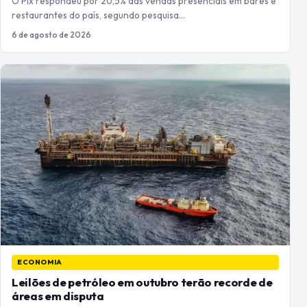
O Pix respondeu por 20,5% das vendas presenciais em bares e
restaurantes do país, segundo pesquisa…
6 de agosto de 2026
ECONOMIA
Leilões de petróleo em outubro terão recorde de
áreas em disputa