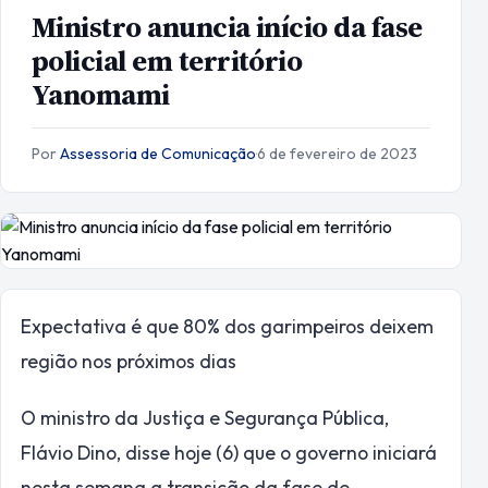
Ministro anuncia início da fase
policial em território
Yanomami
Por
Assessoria de Comunicação
·
6 de fevereiro de 2023
Expectativa é que 80% dos garimpeiros deixem
região nos próximos dias
O ministro da Justiça e Segurança Pública,
Flávio Dino, disse hoje (6) que o governo iniciará
nesta semana a transição da fase de