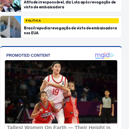
Atitude irresponsável, diz Lula após revogação de
visto de embaixadora
POLÍTICA
Brasil repudia revogação de visto de embaixadora
nos EUA