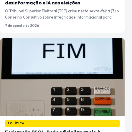
desinformação e IA nas eleições
O Tribunal Superior Eleitoral (TSE) criou nesta sexta-feira (7) o
Conselho Consultivo sobre Integridade Informacional para…
7 de agosto de 2026
POLÍTICA
Federação PSOL-Rede oficializa apoio à