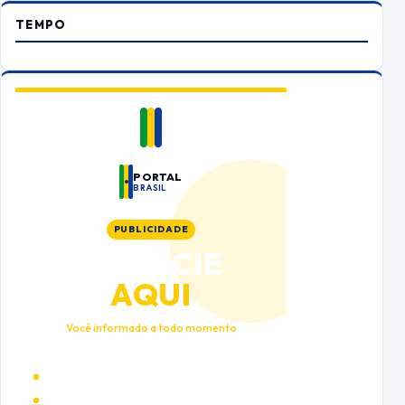
TEMPO
PORTAL
BRASIL
PUBLICIDADE
ANUNCIE
AQUI
Você informado a todo momento
Alto tráfego qualificado
Cobertura nacional