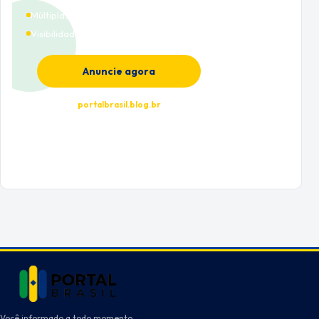
Múltiplas categorias
Visibilidade premium
Anuncie agora
portalbrasil.blog.br
Você informado a todo momento