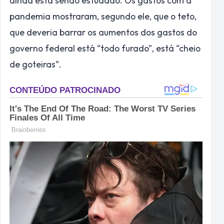
ainda está sendo estudado. Os gastos com a
pandemia mostraram, segundo ele, que o teto,
que deveria barrar os aumentos dos gastos do
governo federal está “todo furado”, está “cheio
de goteiras”.