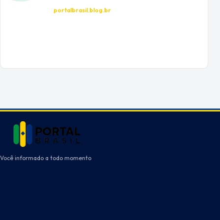
portalbrasil.blog.br
Você informado a todo momento