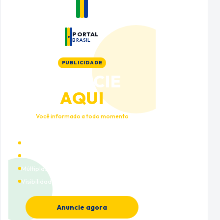
PORTAL
BRASIL
PUBLICIDADE
ANUNCIE
AQUI
Você informado a todo momento
Alto tráfego qualificado
Cobertura nacional
Múltiplas categorias
Visibilidade premium
Anuncie agora