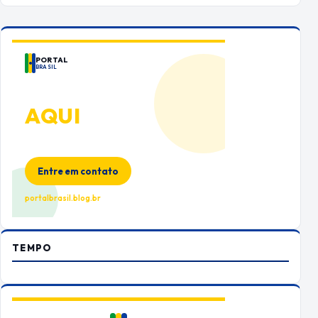
PORTAL
BRASIL
ANUNCIE
AQUI
Espaço premium para sua marca
no Portal Brasil
Entre em contato
portalbrasil.blog.br
TEMPO