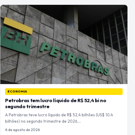
ECONOMIA
Petrobras tem lucro líquido de R$ 52,4 bi no
segundo trimestre
A Petrobras teve lucro líquido de R$ 52,4 bilhões (US$ 10,4
bilhões) no segundo trimestre de 2026,…
6 de agosto de 2026