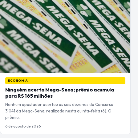
ECONOMIA
Ninguém acerta Mega-Sena; prêmio acumula
para R$ 165 milhões
Nenhum apostador acertou as seis dezenas do Concurso
3.041 da Mega-Sena, realizado nesta quinta-feira (6). O
prêmio…
6 de agosto de 2026