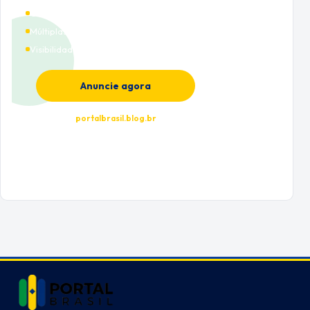
Cobertura nacional
Múltiplas categorias
Visibilidade premium
Anuncie agora
portalbrasil.blog.br