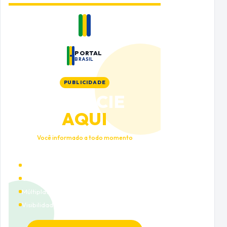
PORTAL
BRASIL
PUBLICIDADE
ANUNCIE
AQUI
Você informado a todo momento
Alto tráfego qualificado
Cobertura nacional
Múltiplas categorias
Visibilidade premium