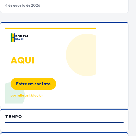
4 de agosto de 2026
PORTAL
BRASIL
ANUNCIE
AQUI
Espaço premium para sua marca
no Portal Brasil
Entre em contato
portalbrasil.blog.br
TEMPO