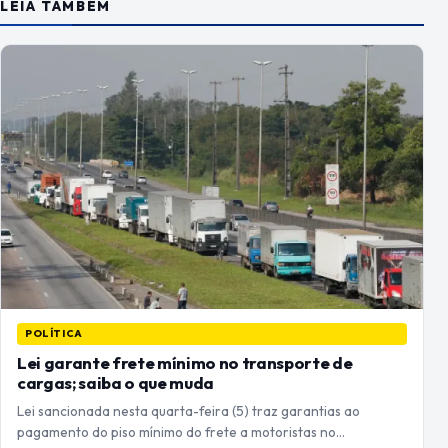
LEIA TAMBÉM
POLÍTICA
Lei garante frete mínimo no transporte de
cargas; saiba o que muda
Lei sancionada nesta quarta-feira (5) traz garantias ao
pagamento do piso mínimo do frete a motoristas no…