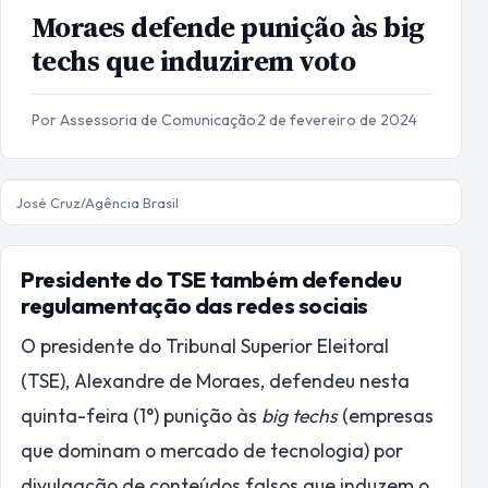
Moraes defende punição às big
techs que induzirem voto
Por Assessoria de Comunicação
·
2 de fevereiro de 2024
José Cruz/Agência Brasil
Presidente do TSE também defendeu
regulamentação das redes sociais
O presidente do Tribunal Superior Eleitoral
(TSE), Alexandre de Moraes, defendeu nesta
quinta-feira (1°) punição às
big techs
(empresas
que dominam o mercado de tecnologia) por
divulgação de conteúdos falsos que induzem o