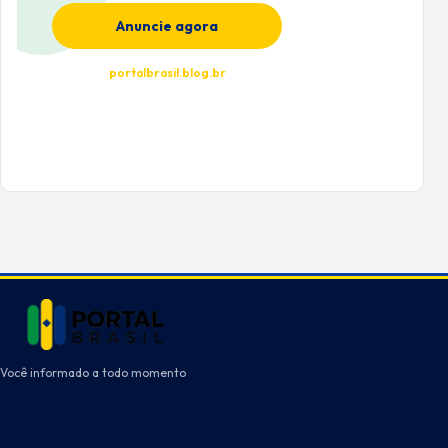
Anuncie agora
portalbrasil.blog.br
Você informado a todo momento