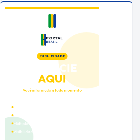
PORTAL
BRASIL
PUBLICIDADE
ANUNCIE
AQUI
Você informado a todo momento
Alto tráfego qualificado
Cobertura nacional
Múltiplas categorias
Visibilidade premium