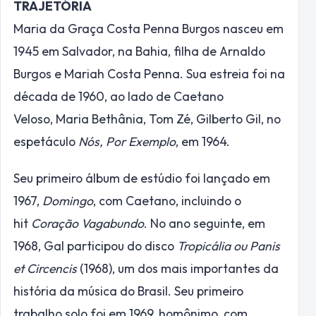
TRAJETÓRIA
Maria da Graça Costa Penna Burgos nasceu em
1945 em Salvador, na Bahia, filha de Arnaldo
Burgos e Mariah Costa Penna. Sua estreia foi na
década de 1960, ao lado de Caetano
Veloso, Maria Bethânia, Tom Zé, Gilberto Gil, no
espetáculo
Nós, Por Exemplo
, em 1964.
Seu primeiro álbum de estúdio foi lançado em
1967,
Domingo
, com Caetano, incluindo o
hit
Coração Vagabundo
.
No ano seguinte, em
1968, Gal participou do disco
Tropicália ou Panis
et Circencis
(1968), um dos mais importantes da
história da música do Brasil. Seu primeiro
trabalho solo foi em 1969, homônimo, com