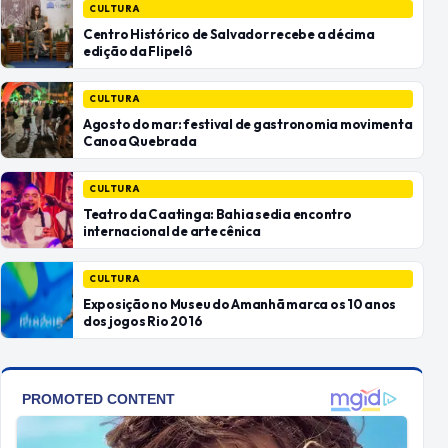
CULTURA
Centro Histórico de Salvador recebe a décima
edição da Flipelô
CULTURA
Agosto do mar: festival de gastronomia movimenta
Canoa Quebrada
CULTURA
Teatro da Caatinga: Bahia sedia encontro
internacional de arte cênica
CULTURA
Exposição no Museu do Amanhã marca os 10 anos
dos jogos Rio 2016