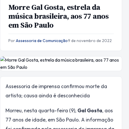
Morre Gal Gosta, estrela da
música brasileira, aos 77 anos
em São Paulo
Por
Assessoria de Comunicação
·
9 de novembro de 2022
Assessoria de imprensa confirmou morte da
artista; causa ainda é desconhecida
Morreu, nesta quarta-feira (9),
Gal Gosta
, aos
77 anos de idade, em São Paulo. A informação
foi confirmada pela assessoria de imprensa da