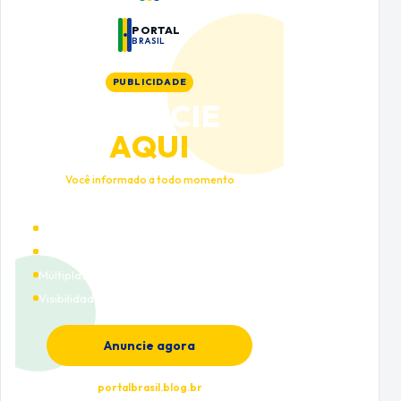
PORTAL
BRASIL
PUBLICIDADE
ANUNCIE
AQUI
Você informado a todo momento
Alto tráfego qualificado
Cobertura nacional
Múltiplas categorias
Visibilidade premium
Anuncie agora
portalbrasil.blog.br