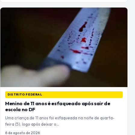
DISTRITO FEDERAL
Menino de 11 anos é esfaqueado após sair de
escola no DF
Uma criança de 11 anos foi esfaqueada na noite de quarta-
feira (5), logo após deixar o…
6 de agosto de 2026