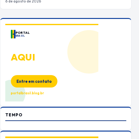
6 de agosto de 2026
PORTAL
BRASIL
ANUNCIE
AQUI
Espaço premium para sua marca
no Portal Brasil
Entre em contato
portalbrasil.blog.br
TEMPO