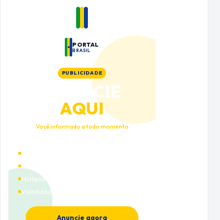
PORTAL
BRASIL
PUBLICIDADE
ANUNCIE
AQUI
Você informado a todo momento
Alto tráfego qualificado
Cobertura nacional
Múltiplas categorias
Visibilidade premium
Anuncie agora