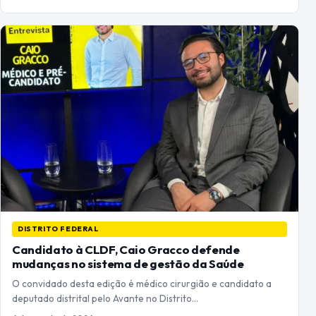
DISTRITO FEDERAL
Candidato à CLDF, Caio Gracco defende
mudanças no sistema de gestão da Saúde
O convidado desta edição é médico cirurgião e candidato a
deputado distrital pelo Avante no Distrito…