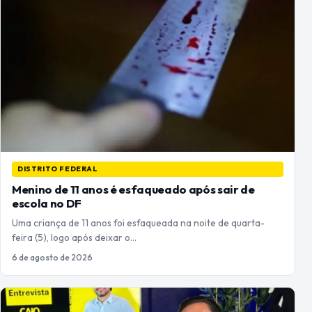
DISTRITO FEDERAL
Menino de 11 anos é esfaqueado após sair de
escola no DF
Uma criança de 11 anos foi esfaqueada na noite de quarta-
feira (5), logo após deixar o…
6 de agosto de 2026