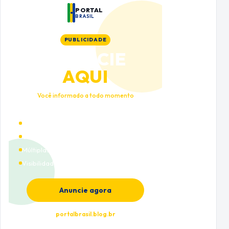
PORTAL
BRASIL
PUBLICIDADE
ANUNCIE
AQUI
Você informado a todo momento
Alto tráfego qualificado
Cobertura nacional
Múltiplas categorias
Visibilidade premium
Anuncie agora
portalbrasil.blog.br