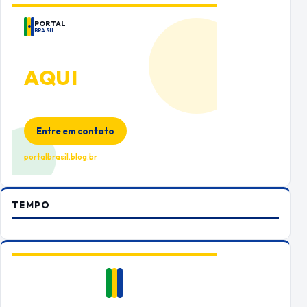
PORTAL
BRASIL
ANUNCIE
AQUI
Espaço premium para sua marca
no Portal Brasil
Entre em contato
portalbrasil.blog.br
TEMPO