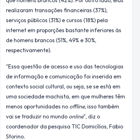
que homens brancos (42%). Por outro lado, elas
realizaram transações financeiras (37%),
serviços públicos (31%) e cursos (18%) pela
internet em proporções bastante inferiores às
de homens brancos (51%, 49% e 30%,
respectivamente).
“Essa questão de acesso e uso das tecnologias
de informação e comunicação foi inserida em
contexto social cultural, ou seja, se se está em
uma sociedade machista, em que mulheres têm
menos oportunidades no
offline
, isso também
vai se traduzir no mundo
online
”, diz o
coordenador da pesquisa TIC Domicílios, Fabio
Storino.