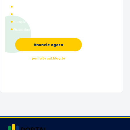
Alto tráfego qualificado
Cobertura nacional
Múltiplas categorias
Visibilidade premium
Anuncie agora
portalbrasil.blog.br