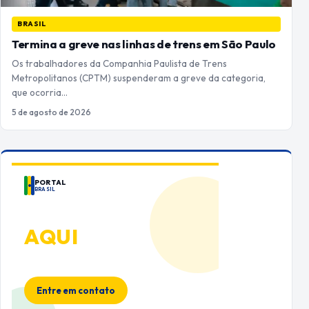
BRASIL
Termina a greve nas linhas de trens em São Paulo
Os trabalhadores da Companhia Paulista de Trens
Metropolitanos (CPTM) suspenderam a greve da categoria,
que ocorria…
5 de agosto de 2026
PORTAL
BRASIL
ANUNCIE
AQUI
Espaço premium para sua marca
no Portal Brasil
Entre em contato