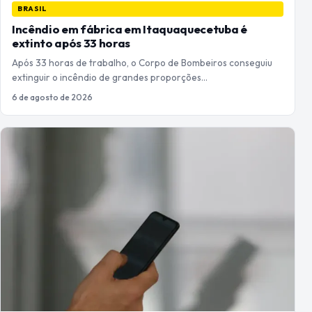
BRASIL
Incêndio em fábrica em Itaquaquecetuba é
extinto após 33 horas
Após 33 horas de trabalho, o Corpo de Bombeiros conseguiu
extinguir o incêndio de grandes proporções…
6 de agosto de 2026