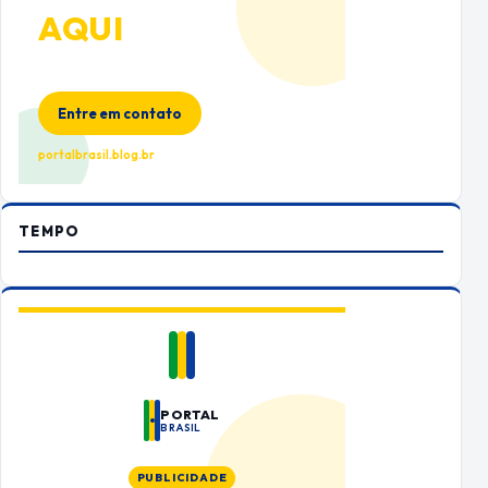
AQUI
Espaço premium para sua marca
no Portal Brasil
Entre em contato
portalbrasil.blog.br
TEMPO
PORTAL
BRASIL
PUBLICIDADE