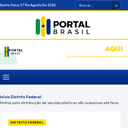
Ir
Buscar
Sexta-Feira, 07 De Agosto De 2026
⌕
para
o
conteúdo
ANUNCIE
AQUI
PORTAL
BRASIL
Alcance milhares de leitores diariament
Menu
Início
/
Distrito Federal
/
Multas pela distribuição de sacolas plásticas são suspensas até fevereiro de 2023
DISTRITO FEDERAL