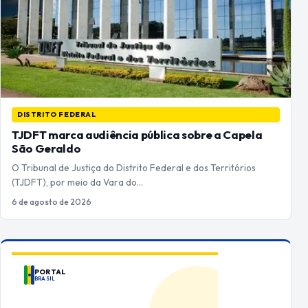
DISTRITO FEDERAL
TJDFT marca audiência pública sobre a Capela
São Geraldo
O Tribunal de Justiça do Distrito Federal e dos Territórios
(TJDFT), por meio da Vara do…
6 de agosto de 2026
PORTAL
BRASIL
ANUNCIE