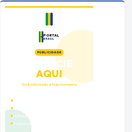
PORTAL
BRASIL
PUBLICIDADE
ANUNCIE
AQUI
Você informado a todo momento
Alto tráfego qualificado
Cobertura nacional
Múltiplas categorias
Visibilidade premium