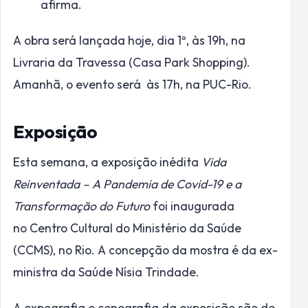
afirma.
A obra será lançada hoje, dia 1º, às 19h, na
Livraria da Travessa (Casa Park Shopping).
Amanhã, o evento será às 17h, na PUC-Rio.
Exposição
Esta semana, a exposição inédita
Vida
Reinventada – A Pandemia de Covid-19 e a
Transformação do Futuro
foi inaugurada
no Centro Cultural do Ministério da Saúde
(CCMS), no Rio. A concepção da mostra é da ex-
ministra da Saúde Nísia Trindade.
A expografia e cenografia da exposição são de