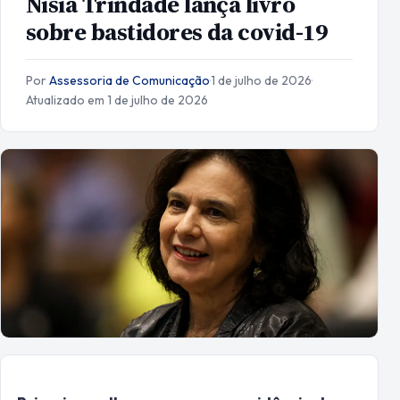
Nísia Trindade lança livro
sobre bastidores da covid-19
Por
Assessoria de Comunicação
·
1 de julho de 2026
·
Atualizado em 1 de julho de 2026