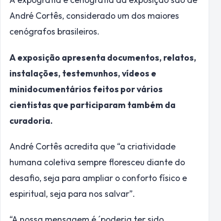
André Cortês, considerado um dos maiores
cenógrafos brasileiros.
A exposição apresenta documentos, relatos,
instalações, testemunhos, vídeos e
minidocumentários feitos por vários
cientistas que participaram também da
curadoria.
André Cortês acredita que “a criatividade
humana coletiva sempre floresceu diante do
desafio, seja para ampliar o conforto físico e
espiritual, seja para nos salvar”.
“A nossa mensagem é ´poderia ter sido