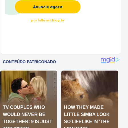
Anuncie agora
portalbrasil.blog.br