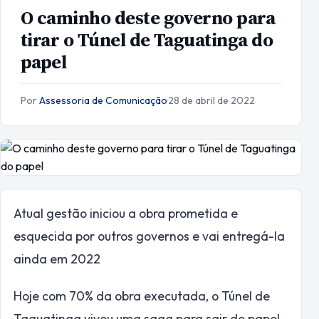
O caminho deste governo para
tirar o Túnel de Taguatinga do
papel
Por
Assessoria de Comunicação
·
28 de abril de 2022
Atual gestão iniciou a obra prometida e
esquecida por outros governos e vai entregá-la
ainda em 2022
Hoje com 70% da obra executada, o Túnel de
Taguatinga viveu uma saga para sair do papel.