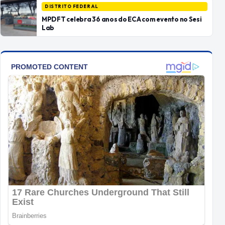
DISTRITO FEDERAL
MPDFT celebra 36 anos do ECA com evento no Sesi
Lab