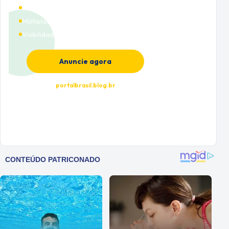
Cobertura nacional
Múltiplas categorias
Visibilidade premium
Anuncie agora
portalbrasil.blog.br