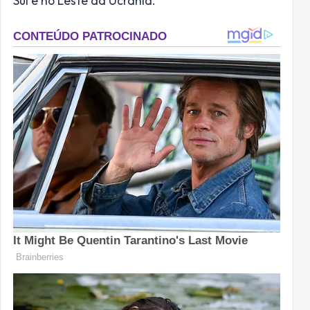
Sul e no Leste da Ucrânia.