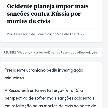
Ocidente planeja impor mais
sanções contra Rússia por
mortes de civis
Por Assessoria de Comunicação
·
5 de abril de 2022
REUTERS/Vladyslav Musiienko/Direitos Reservados/Reprodução
Presidente ucraniano pediu investigação
minuciosa
A Rússia enfrenta nesta terça-feira (5) a
perspectiva de sofrer mais sanções ocidentais
em retaliação pelas mortes de civis no norte da