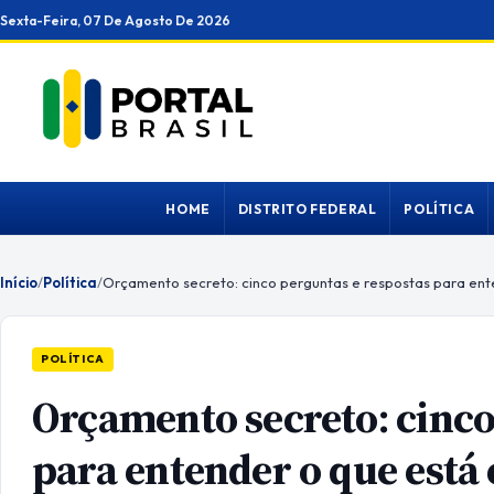
Ir
Sexta-Feira, 07 De Agosto De 2026
para
o
conteúdo
HOME
DISTRITO FEDERAL
POLÍTICA
Início
/
Política
/
POLÍTICA
Orçamento secreto: cinco
para entender o que está