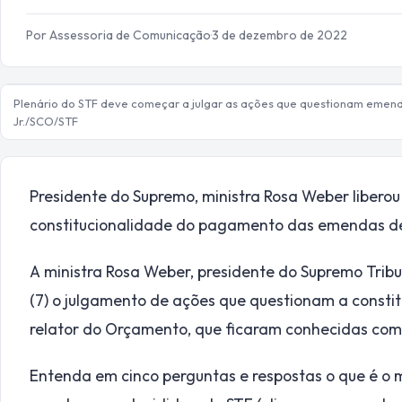
Por Assessoria de Comunicação
·
3 de dezembro de 2022
Plenário do STF deve começar a julgar as ações que questionam emend
Jr./SCO/STF
Presidente do Supremo, ministra Rosa Weber libero
constitucionalidade do pagamento das emendas def
A ministra Rosa Weber, presidente do Supremo Tribu
(7) o julgamento de ações que questionam a cons
relator do Orçamento, que ficaram conhecidas com
Entenda em cinco perguntas e respostas o que é o 