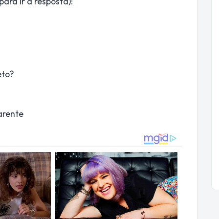
ara ir à resposta):
eto?
arente