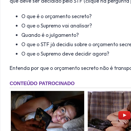
que deve ser decidido pelo STF (clique na pergunta p
O que é o orçamento secreto?
O que o Supremo vai analisar?
Quando é o julgamento?
O que o STF já decidiu sobre o orçamento secr
O que o Supremo deve decidir agora?
Entenda por que o orçamento secreto não é transp