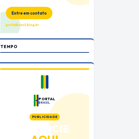
no Portal Brasil
Entre em contato
portalbrasil.blog.br
TEMPO
PORTAL
BRASIL
PUBLICIDADE
ANUNCIE