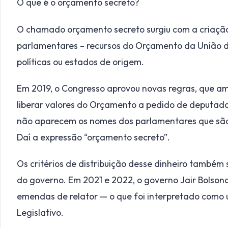
O que é o orçamento secreto?
O chamado orçamento secreto surgiu com a criaç
parlamentares – recursos do Orçamento da União d
políticas ou estados de origem.
Em 2019, o Congresso aprovou novas regras, que am
liberar valores do Orçamento a pedido de deputado
não aparecem os nomes dos parlamentares que são 
Daí a expressão “orçamento secreto”.
Os critérios de distribuição desse dinheiro também 
do governo. Em 2021 e 2022, o governo Jair Bolsonar
emendas de relator — o que foi interpretado como
Legislativo.