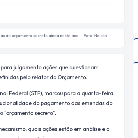
as do orçamento secreto ainda neste ano — Foto: Nelson
u para julgamento ações que questionam
inidas pelo relator do Orçamento.
nal Federal (STF), marcou para a quarta-feira
titucionalidade do pagamento das emendas do
o “orçamento secreto”.
mecanismo, quais ações estão em análise e o