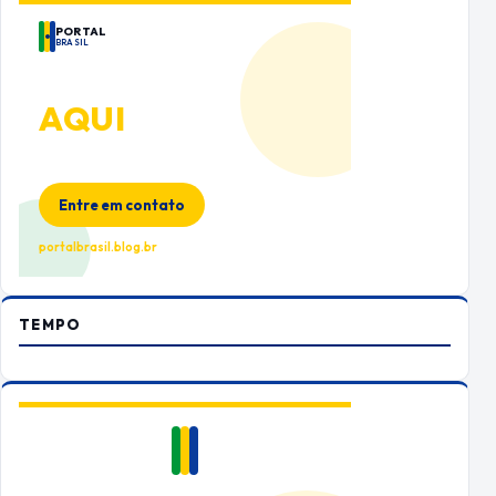
PORTAL
BRASIL
ANUNCIE
AQUI
Espaço premium para sua marca
no Portal Brasil
Entre em contato
portalbrasil.blog.br
TEMPO