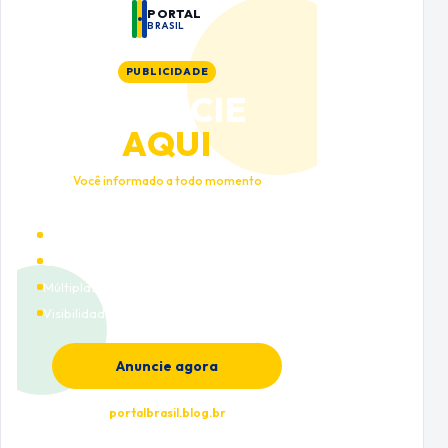
PORTAL
BRASIL
PUBLICIDADE
ANUNCIE
AQUI
Você informado a todo momento
Alto tráfego qualificado
Cobertura nacional
Múltiplas categorias
Visibilidade premium
Anuncie agora
portalbrasil.blog.br