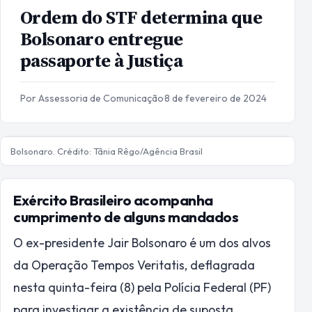
Ordem do STF determina que
Bolsonaro entregue
passaporte à Justiça
Por Assessoria de Comunicação
·
8 de fevereiro de 2024
Bolsonaro. Crédito: Tânia Rêgo/Agência Brasil
Exército Brasileiro acompanha
cumprimento de alguns mandados
O ex-presidente Jair Bolsonaro é um dos alvos
da Operação Tempos Veritatis, deflagrada
nesta quinta-feira (8) pela Polícia Federal (PF)
para investigar a existência de suposta