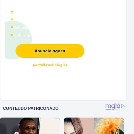
Alto tráfego qualificado
Cobertura nacional
Múltiplas categorias
Visibilidade premium
Anuncie agora
portalbrasil.blog.br