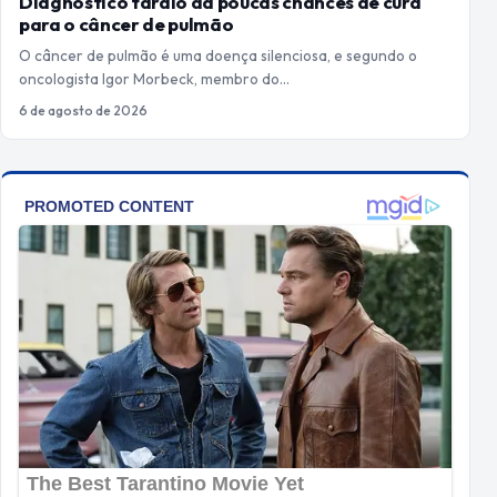
Diagnóstico tardio dá poucas chances de cura
para o câncer de pulmão
O câncer de pulmão é uma doença silenciosa, e segundo o
oncologista Igor Morbeck, membro do…
6 de agosto de 2026