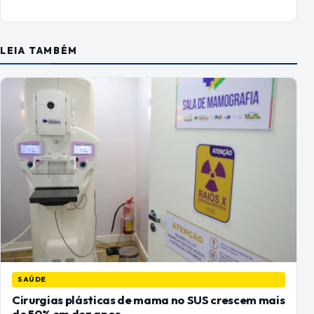
LEIA TAMBÉM
SAÚDE
Cirurgias plásticas de mama no SUS crescem mais
de 50% em dez anos