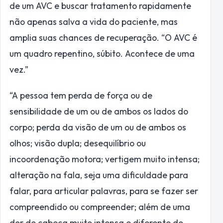
de um AVC e buscar tratamento rapidamente
não apenas salva a vida do paciente, mas
amplia suas chances de recuperação. “O AVC é
um quadro repentino, súbito. Acontece de uma
vez.”
“A pessoa tem perda de força ou de
sensibilidade de um ou de ambos os lados do
corpo; perda da visão de um ou de ambos os
olhos; visão dupla; desequilíbrio ou
incoordenação motora; vertigem muito intensa;
alteração na fala, seja uma dificuldade para
falar, para articular palavras, para se fazer ser
compreendido ou compreender; além de uma
dor de cabeça muito intensa e diferente do