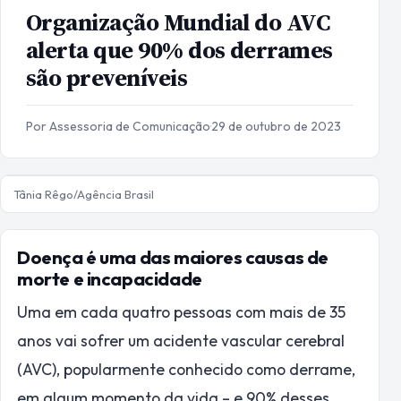
Organização Mundial do AVC
alerta que 90% dos derrames
são preveníveis
Por Assessoria de Comunicação
·
29 de outubro de 2023
Tânia Rêgo/Agência Brasil
Doença é uma das maiores causas de
morte e incapacidade
Uma em cada quatro pessoas com mais de 35
anos vai sofrer um acidente vascular cerebral
(AVC), popularmente conhecido como derrame,
em algum momento da vida – e 90% desses