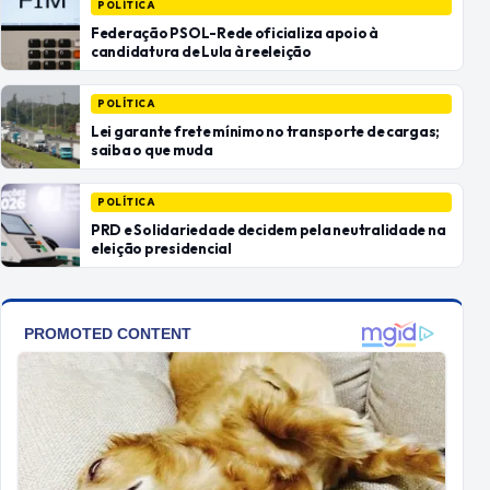
POLÍTICA
Federação PSOL-Rede oficializa apoio à
candidatura de Lula à reeleição
POLÍTICA
Lei garante frete mínimo no transporte de cargas;
saiba o que muda
POLÍTICA
PRD e Solidariedade decidem pela neutralidade na
eleição presidencial