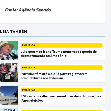
Fonte: Agência Senado
LEIA TAMBÉM
POLÍTICA
Lula quer mostrar a Trump números de queda do
desmatamento na Amazônia
POLÍTICA
Partidos têm até o dia 15 para registrarem
candidaturas nos tribunais
POLÍTICA
TSE cria conselho para monitorar desinformação e
IA nas eleições