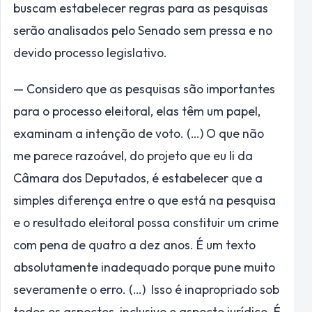
buscam estabelecer regras para as pesquisas
serão analisados pelo Senado sem pressa e no
devido processo legislativo.
— Considero que as pesquisas são importantes
para o processo eleitoral, elas têm um papel,
examinam a intenção de voto. (…) O que não
me parece razoável, do projeto que eu li da
Câmara dos Deputados, é estabelecer que a
simples diferença entre o que está na pesquisa
e o resultado eleitoral possa constituir um crime
com pena de quatro a dez anos. É um texto
absolutamente inadequado porque pune muito
severamente o erro. (…) Isso é inapropriado sob
todos os aspectos, inclusive o aspecto jurídico. É